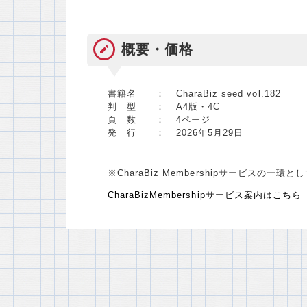
概要・価格
書籍名 ：
CharaBiz seed vol.182
判 型 ：
A4版・4C
頁 数 ：
4ページ
発 行 ：
2026年5月29日
※CharaBiz Membershipサービスの一
CharaBizMembershipサービス案内はこちら