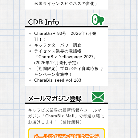
米国ライセンスビジネスの変化」
ＣＤＢ Ｉｎｆｏ
ＣＤＢ Ｉｎｆｏ
CharaBiz+ 90号 2026年7月発
刊！！
キャラクターパワー調査
ライセンス業界の電話帳
『CharaBiz Yellowpage 2027』
(2026年12月発刊予定)
【期間限定】プロパティ育成応援キ
ャンペーン実施中！
CharaBiz seed vol.183
メールマガジン登録
メールマガジン登録
キャラビズ業界の最新情報をメールマ
ガジン「CharaBiz Mail」で毎週水曜に
お届けします！（登録無料）
メールマガジン登録はこちら
メールマガジン登録はこちら