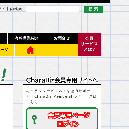
サイト内検索
有料職業紹介
お問合せ
会員
サービス
とは?
ページ
ＣｈａｒａＢｉｚ会員専用サイトへ
ＣｈａｒａＢｉｚ会員専用サイトへ
キャラクタービジネスを協力サポー
ト！CharaBiz Membershipサービスは
こちら
会員専用ページ
会員専用ページ
ログイン
ログイン