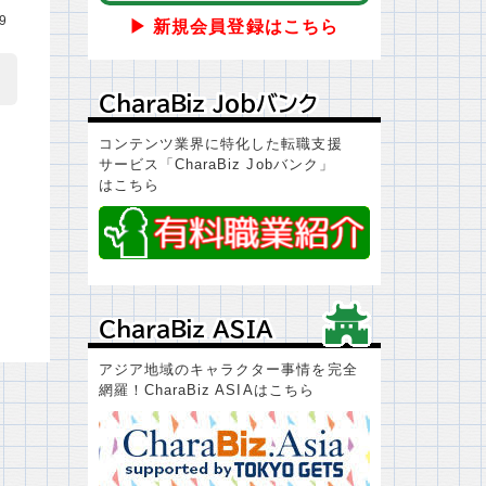
29
▶ 新規会員登録はこちら
ＣｈａｒａＢｉｚ Ｊｏｂバンク
ＣｈａｒａＢｉｚ Ｊｏｂバンク
コンテンツ業界に特化した転職支援
サービス「CharaBiz Jobバンク」
はこちら
ＣｈａｒａＢｉｚ ＡＳＩＡ
ＣｈａｒａＢｉｚ ＡＳＩＡ
アジア地域のキャラクター事情を完全
網羅！CharaBiz ASIAはこちら