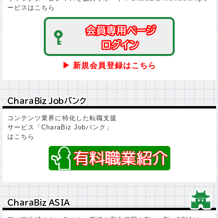
ービスはこちら
会員専用ページ
会員専用ページ
ログイン
ログイン
▶ 新規会員登録はこちら
ＣｈａｒａＢｉｚ Ｊｏｂバンク
ＣｈａｒａＢｉｚ Ｊｏｂバンク
コンテンツ業界に特化した転職支援
サービス「CharaBiz Jobバンク」
はこちら
ＣｈａｒａＢｉｚ ＡＳＩＡ
ＣｈａｒａＢｉｚ ＡＳＩＡ