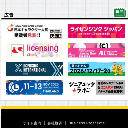
広告
広告
サイト案内
会社概要
Business Prospectsu