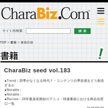
サイト内検索
TOP
>
書籍
>
書籍詳細
書籍
書籍
CharaBiz seed vol.183
●Trend：四季がなくなる時代？－コンテンツの季節感をどう創造
するか
●Notable：
●Notable：
●Review：26年夏放送開始のアニメ・特撮番組における商品化窓
口一覧