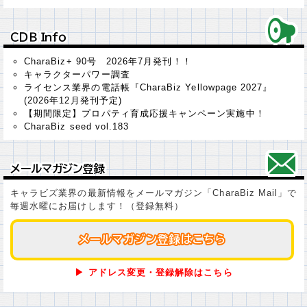
ＣＤＢ Ｉｎｆｏ
ＣＤＢ Ｉｎｆｏ
CharaBiz+ 90号 2026年7月発刊！！
キャラクターパワー調査
ライセンス業界の電話帳『CharaBiz Yellowpage 2027』
(2026年12月発刊予定)
【期間限定】プロパティ育成応援キャンペーン実施中！
CharaBiz seed vol.183
メールマガジン登録
メールマガジン登録
キャラビズ業界の最新情報をメールマガジン「CharaBiz Mail」で
毎週水曜にお届けします！（登録無料）
メールマガジン登録はこちら
メールマガジン登録はこちら
▶ アドレス変更・登録解除はこちら