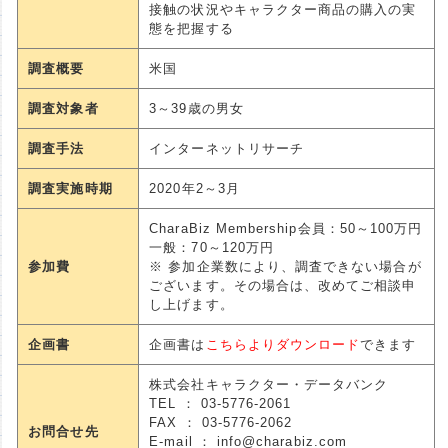
接触の状況やキャラクター商品の購入の実
態を把握する
調査概要
米国
調査対象者
3～39歳の男女
調査手法
インターネットリサーチ
調査実施時期
2020年2～3月
CharaBiz Membership会員：50～100万円
一般：70～120万円
参加費
※ 参加企業数により、調査できない場合が
ございます。その場合は、改めてご相談申
し上げます。
企画書
企画書は
こちらよりダウンロード
できます
株式会社キャラクター・データバンク
TEL ： 03-5776-2061
FAX ： 03-5776-2062
お問合せ先
E-mail ： info@charabiz.com