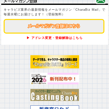
メールマガジン登録
メールマガジン登録
キャラビズ業界の最新情報をメールマガジン「CharaBiz Mail」で
毎週水曜にお届けします！（登録無料）
メールマガジン登録はこちら
メールマガジン登録はこちら
▶ アドレス変更・登録解除はこちら