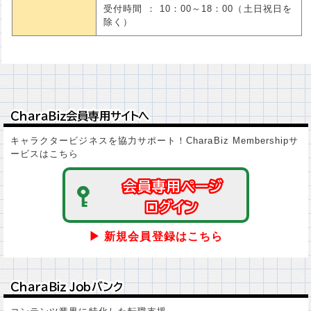
受付時間 ： 10：00～18：00（土日祝日を
除く）
ＣｈａｒａＢｉｚ会員専用サイトへ
ＣｈａｒａＢｉｚ会員専用サイトへ
キャラクタービジネスを協力サポート！CharaBiz Membershipサ
ービスはこちら
会員専用ページ
会員専用ページ
ログイン
ログイン
▶ 新規会員登録はこちら
ＣｈａｒａＢｉｚ Ｊｏｂバンク
ＣｈａｒａＢｉｚ Ｊｏｂバンク