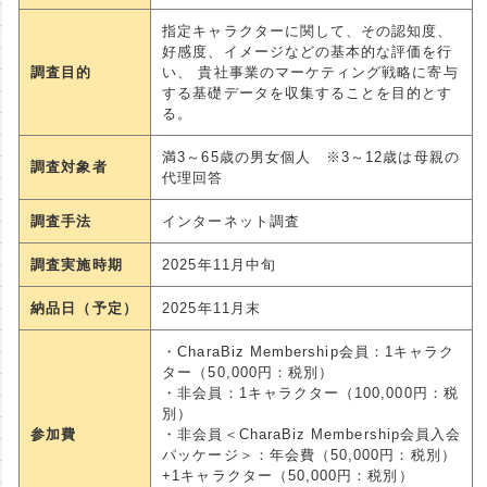
指定キャラクターに関して、その認知度、
好感度、イメージなどの基本的な評価を行
調査目的
い、 貴社事業のマーケティング戦略に寄与
する基礎データを収集することを目的とす
る。
満3～65歳の男女個人 ※3～12歳は母親の
調査対象者
代理回答
調査手法
インターネット調査
調査実施時期
2025年11月中旬
納品日（予定）
2025年11月末
・CharaBiz Membership会員：1キャラク
ター（50,000円：税別）
・非会員：1キャラクター（100,000円：税
別）
参加費
・非会員＜CharaBiz Membership会員入会
パッケージ＞：年会費（50,000円：税別）
+1キャラクター（50,000円：税別）