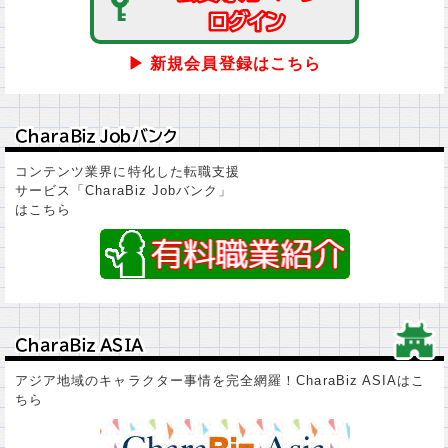
ログイン
ログイン
▶ 新規会員登録はこちら
ＣｈａｒａＢｉｚ Ｊｏｂバンク
ＣｈａｒａＢｉｚ Ｊｏｂバンク
コンテンツ業界に特化した転職支援
サービス「CharaBiz Jobバンク」
はこちら
ＣｈａｒａＢｉｚ ＡＳＩＡ
ＣｈａｒａＢｉｚ ＡＳＩＡ
アジア地域のキャラクター事情を完全網羅！CharaBiz ASIAはこ
ちら