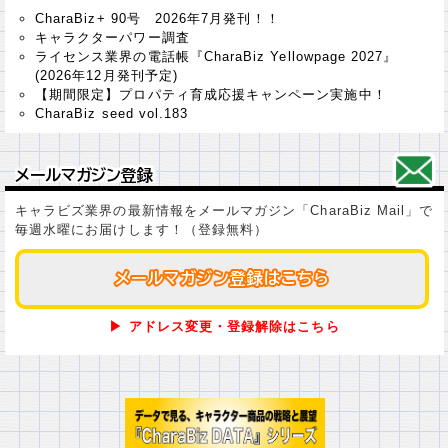
CharaBiz+ 90号 2026年7月発刊！！
キャラクターパワー調査
ライセンス業界の電話帳『CharaBiz Yellowpage 2027』
(2026年12月発刊予定)
【期間限定】プロパティ育成応援キャンペーン実施中！
CharaBiz seed vol.183
メールマガジン登録
メールマガジン登録
キャラビズ業界の最新情報をメールマガジン「CharaBiz Mail」で
毎週水曜にお届けします！（登録無料）
メールマガジン登録はこちら
メールマガジン登録はこちら
▶ アドレス変更・登録解除はこちら