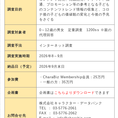
通、プロモーション等の参考となる子ども
調査目的
のコンテンツトレンド情報の収集と、コロ
ナ後の子どもの価値観の変化と今後の予兆
をさぐる
0～12歳の男女 定量調査 1200ss ※親の
調査対象者
代理回答
調査手法
インターネット調査
調査実施時期
2026年8～9月
納品日（予定）
2026年9月末日
・CharaBiz Membership会員：25万円
参加費
・一般の方：35万円
企画書
企画書は
こちらよりダウンロード
できます
株式会社キャラクター・データバンク
TEL ： 03-5776-2061
FAX ： 03-5776-2062
お問合せ先