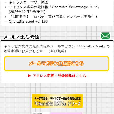
キャラクターパワー調査
ライセンス業界の電話帳『CharaBiz Yellowpage 2027』
(2026年12月発刊予定)
【期間限定】プロパティ育成応援キャンペーン実施中！
CharaBiz seed vol.183
メールマガジン登録
メールマガジン登録
キャラビズ業界の最新情報をメールマガジン「CharaBiz Mail」で
毎週水曜にお届けします！（登録無料）
メールマガジン登録はこちら
メールマガジン登録はこちら
▶ アドレス変更・登録解除はこちら