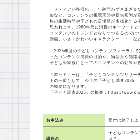
メディアが多様化し、年齢問わずさまざまな
加など、コンテンツの視聴形態や提供形態が
族の生活時間や子どもの居場所が多様化する
思われます。1980年代に消費のキーワード
コンテンツのトレンドとなりつつあるのでは
動画、小さくかわいいキャラクター・・・な
2025年度の子どもコンテンツフォーラム
ったコンテンツ消費の目的や、物語系や知識
子どもや家族にとってのコンテンツの効果や
＊本セミナーは、「子どもコンテンツリサーチ
トの一環として、今年の「子ども調査2025
の概要になります。
「子ども調査2025」の概要：https://www.charabiz.
お申込み
受付は終了しま
子どもコンテン
講座名
は？」