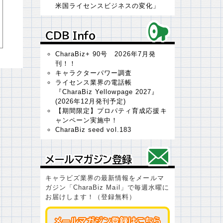
米国ライセンスビジネスの変化」
ＣＤＢ Ｉｎｆｏ
ＣＤＢ Ｉｎｆｏ
CharaBiz+ 90号 2026年7月発
刊！！
キャラクターパワー調査
ライセンス業界の電話帳
『CharaBiz Yellowpage 2027』
(2026年12月発刊予定)
【期間限定】プロパティ育成応援キ
ャンペーン実施中！
CharaBiz seed vol.183
メールマガジン登録
メールマガジン登録
キャラビズ業界の最新情報をメールマ
ガジン「CharaBiz Mail」で毎週水曜に
お届けします！（登録無料）
メールマガジン登録はこちら
メールマガジン登録はこちら