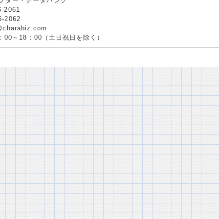
クター・データバンク
6-2061
6-2062
@charabiz.com
0：00～18：00（土日祝日を除く）