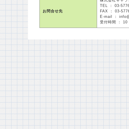
株式会社キャラ
TEL ： 03-577
お問合せ先
FAX ： 03-577
E-mail ： info
受付時間 ： 1