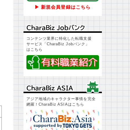
▶ 新規会員登録はこちら
ＣｈａｒａＢｉｚ Ｊｏｂバンク
ＣｈａｒａＢｉｚ Ｊｏｂバンク
コンテンツ業界に特化した転職支援
サービス「CharaBiz Jobバンク」
はこちら
ＣｈａｒａＢｉｚ ＡＳＩＡ
ＣｈａｒａＢｉｚ ＡＳＩＡ
アジア地域のキャラクター事情を完全
網羅！CharaBiz ASIAはこちら