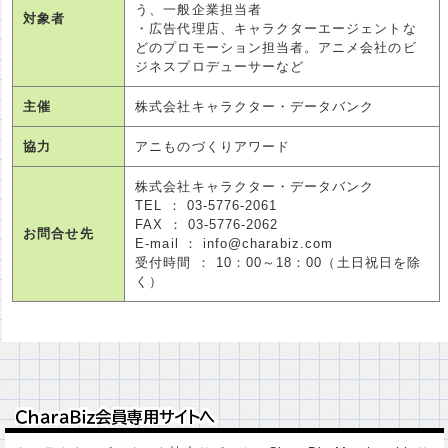
う、一般企業担当者
対象者
・広告代理店、キャラクターエージェントな
どのプロモーション担当者。アニメ会社のビ
ジネスプロデューサーなど
主催
株式会社キャラクター・データバンク
協力
アニものづくりアワード
株式会社キャラクター・データバンク
TEL ： 03-5776-2061
FAX ： 03-5776-2062
お問合せ先
E-mail ： info@charabiz.com
受付時間 ： 10：00～18：00（土日祝日を除
く）
ＣｈａｒａＢｉｚ会員専用サイトへ
ＣｈａｒａＢｉｚ会員専用サイトへ