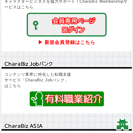
キャラクタービジネスを協力サポート！CharaBiz Membershipサ
ービスはこちら
会員専用ページ
会員専用ページ
ログイン
ログイン
▶ 新規会員登録はこちら
ＣｈａｒａＢｉｚ Ｊｏｂバンク
ＣｈａｒａＢｉｚ Ｊｏｂバンク
コンテンツ業界に特化した転職支援
サービス「CharaBiz Jobバンク」
はこちら
ＣｈａｒａＢｉｚ ＡＳＩＡ
ＣｈａｒａＢｉｚ ＡＳＩＡ