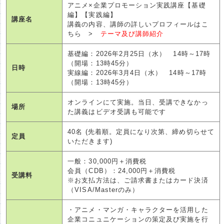
アニメ×企業プロモーション実践講座【基礎
編】【実践編】
講座名
講義の内容、講師の詳しいプロフィールはこ
ちら >
テーマ及び講師紹介
基礎編：2026年2月25日（水） 14時～17時
（開場：13時45分）
日時
実線編：2026年3月4日（水） 14時～17時
（開場：13時45分）
オンラインにて実施。当日、受講できなかっ
場所
た講義はビデオ受講も可能です
40名 (先着順。定員になり次第、締め切らせて
定員
いただきます)
一般：30,000円＋消費税
会員（CDB）：24,000円＋消費税
受講料
※お支払方法は、ご請求書またはカード決済
（VISA/Masterのみ）
・アニメ・マンガ・キャラクターを活用した
企業コニュニケーションの策定及び実施を行