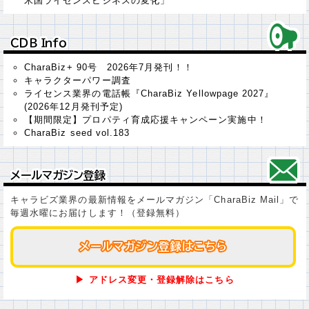
米国ライセンスビジネスの変化」
ＣＤＢ Ｉｎｆｏ
ＣＤＢ Ｉｎｆｏ
CharaBiz+ 90号 2026年7月発刊！！
キャラクターパワー調査
ライセンス業界の電話帳『CharaBiz Yellowpage 2027』
(2026年12月発刊予定)
【期間限定】プロパティ育成応援キャンペーン実施中！
CharaBiz seed vol.183
メールマガジン登録
メールマガジン登録
キャラビズ業界の最新情報をメールマガジン「CharaBiz Mail」で
毎週水曜にお届けします！（登録無料）
メールマガジン登録はこちら
メールマガジン登録はこちら
▶ アドレス変更・登録解除はこちら