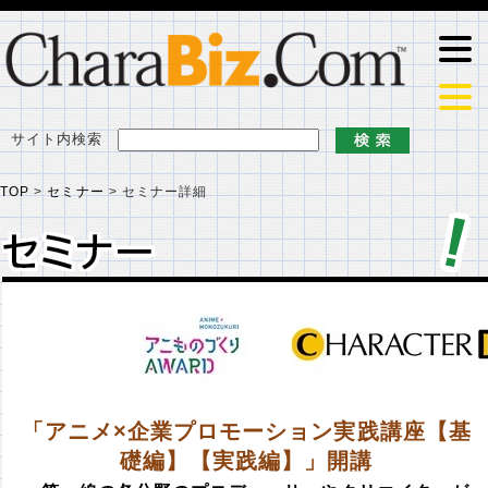
サイト内検索
TOP
>
セミナー
>
セミナー詳細
セミナー
セミナー
「アニメ×企業プロモーション実践講座【基
礎編】【実践編】」開講