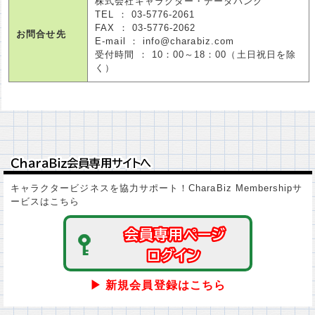
株式会社キャラクター・データバンク
TEL ： 03-5776-2061
FAX ： 03-5776-2062
お問合せ先
E-mail ： info@charabiz.com
受付時間 ： 10：00～18：00（土日祝日を除
く）
ＣｈａｒａＢｉｚ会員専用サイトへ
ＣｈａｒａＢｉｚ会員専用サイトへ
キャラクタービジネスを協力サポート！CharaBiz Membershipサ
ービスはこちら
会員専用ページ
会員専用ページ
ログイン
ログイン
▶ 新規会員登録はこちら