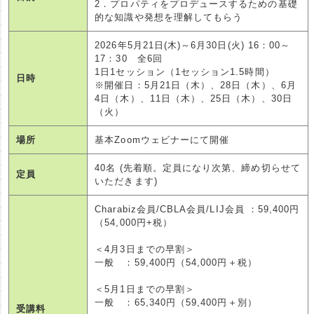
2．プロパティをプロデュースするための基礎
的な知識や発想を理解してもらう
2026年5月21日(木)～6月30日(火) 16：00～
17：30 全6回
1日1セッション（1セッション1.5時間）
日時
※開催日：5月21日（木）、28日（木）、6月
4日（木）、11日（木）、25日（木）、30日
（火）
場所
基本Zoomウェビナーにて開催
40名 (先着順。定員になり次第、締め切らせて
定員
いただきます)
Charabiz会員/CBLA会員/LIJ会員 ：59,400円
（54,000円+税）
＜4月3日までの早割＞
一般 ：59,400円（54,000円＋税）
＜5月1日までの早割＞
一般 ：65,340円（59,400円＋別）
受講料