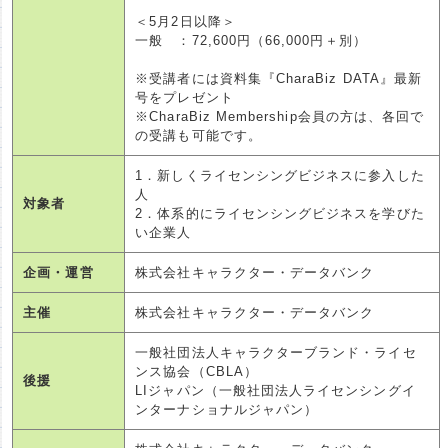
＜5月2日以降＞
一般 ：72,600円（66,000円＋別）
※受講者には資料集『CharaBiz DATA』最新
号をプレゼント
※CharaBiz Membership会員の方は、各回で
の受講も可能です。
1．新しくライセンシングビジネスに参入した
人
対象者
2．体系的にライセンシングビジネスを学びた
い企業人
企画・運営
株式会社キャラクター・データバンク
主催
株式会社キャラクター・データバンク
一般社団法人キャラクターブランド・ライセ
ンス協会（CBLA）
後援
LIジャパン（一般社団法人ライセンシングイ
ンターナショナルジャパン）