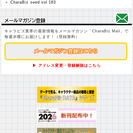
CharaBiz seed vol.183
メールマガジン登録
メールマガジン登録
キャラビズ業界の最新情報をメールマガジン「CharaBiz Mail」で
毎週水曜にお届けします！（登録無料）
メールマガジン登録はこちら
メールマガジン登録はこちら
▶ アドレス変更・登録解除はこちら