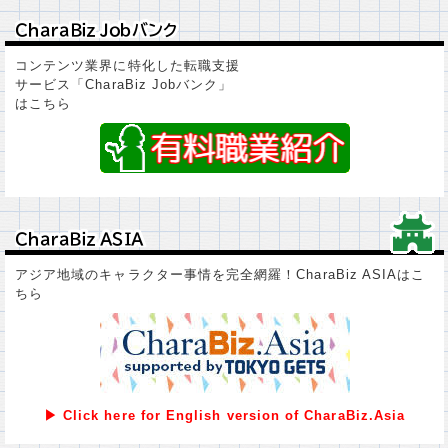
ＣｈａｒａＢｉｚ Ｊｏｂバンク
ＣｈａｒａＢｉｚ Ｊｏｂバンク
コンテンツ業界に特化した転職支援
サービス「CharaBiz Jobバンク」
はこちら
ＣｈａｒａＢｉｚ ＡＳＩＡ
ＣｈａｒａＢｉｚ ＡＳＩＡ
アジア地域のキャラクター事情を完全網羅！CharaBiz ASIAはこ
ちら
▶ Click here for English version of CharaBiz.Asia