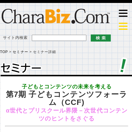
サイト内検索
TOP
>
セミナー
>
セミナー詳細
セミナー
セミナー
子どもとコンテンツの未来を考える
第7期 子どもコンテンツフォーラ
ム（CCF)
α世代とプリスクール界隈－次世代コンテン
ツのヒントをさぐる