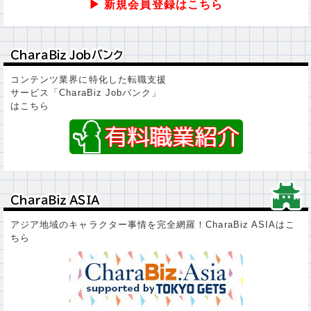
▶ 新規会員登録はこちら
ＣｈａｒａＢｉｚ Ｊｏｂバンク
ＣｈａｒａＢｉｚ Ｊｏｂバンク
コンテンツ業界に特化した転職支援
サービス「CharaBiz Jobバンク」
はこちら
ＣｈａｒａＢｉｚ ＡＳＩＡ
ＣｈａｒａＢｉｚ ＡＳＩＡ
アジア地域のキャラクター事情を完全網羅！CharaBiz ASIAはこ
ちら