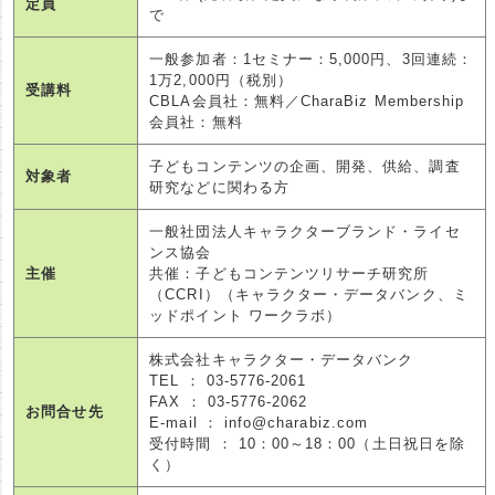
定員
で
一般参加者：1セミナー：5,000円、3回連続：
1万2,000円（税別）
受講料
CBLA会員社：無料／CharaBiz Membership
会員社：無料
子どもコンテンツの企画、開発、供給、調査
対象者
研究などに関わる方
一般社団法人キャラクターブランド・ライセ
ンス協会
主催
共催：子どもコンテンツリサーチ研究所
（CCRI）（キャラクター・データバンク、ミ
ッドポイント ワークラボ）
株式会社キャラクター・データバンク
TEL ： 03-5776-2061
FAX ： 03-5776-2062
お問合せ先
E-mail ： info@charabiz.com
受付時間 ： 10：00～18：00（土日祝日を除
く）