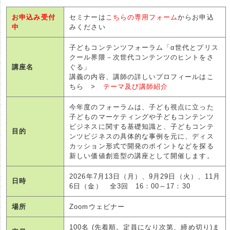
お申込み受付
セミナーは
こちらの専用フォーム
からお申込
中
みください
子どもコンテンツフォーラム「α世代とプリス
クール界隈－次世代コンテンツのヒントをさ
講座名
ぐる」
講義の内容、講師の詳しいプロフィールはこ
ちら >
テーマ及び講師紹介
今年度のフォーラムは、子ども視点に立った
子どものマーケティングや子どもコンテンツ
ビジネスに関する基礎知識と、子どもコンテ
目的
ンツビジネスの具体的な事例を元に、ディス
カッション形式で開発のポイントなどを探る
新しい価値創造型の講座として開催します。
2026年7月13日（月）、9月29日（火）、11月
日時
6日（金） 全3回 16：00～17：30
場所
Zoomウェビナー
100名 (先着順。定員になり次第、締め切り)ま