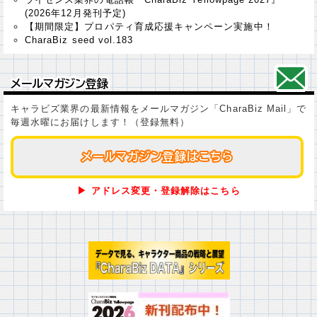
(2026年12月発刊予定)
【期間限定】プロパティ育成応援キャンペーン実施中！
CharaBiz seed vol.183
メールマガジン登録
メールマガジン登録
キャラビズ業界の最新情報をメールマガジン「CharaBiz Mail」で
毎週水曜にお届けします！（登録無料）
メールマガジン登録はこちら
メールマガジン登録はこちら
▶ アドレス変更・登録解除はこちら