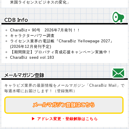
米国ライセンスビジネスの変化」
ＣＤＢ Ｉｎｆｏ
ＣＤＢ Ｉｎｆｏ
CharaBiz+ 90号 2026年7月発刊！！
キャラクターパワー調査
ライセンス業界の電話帳『CharaBiz Yellowpage 2027』
(2026年12月発刊予定)
【期間限定】プロパティ育成応援キャンペーン実施中！
CharaBiz seed vol.183
メールマガジン登録
メールマガジン登録
キャラビズ業界の最新情報をメールマガジン「CharaBiz Mail」で
毎週水曜にお届けします！（登録無料）
メールマガジン登録はこちら
メールマガジン登録はこちら
▶ アドレス変更・登録解除はこちら