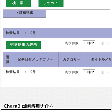
▼詳細検索
検索結果 ： 0件
表示件数
前ペー
選
記事日付
／カテゴリー
カテゴリー
タイトル／
択
検索結果 ： 0件
表示件数
前ペー
ＣｈａｒａＢｉｚ会員専用サイトへ
ＣｈａｒａＢｉｚ会員専用サイトへ