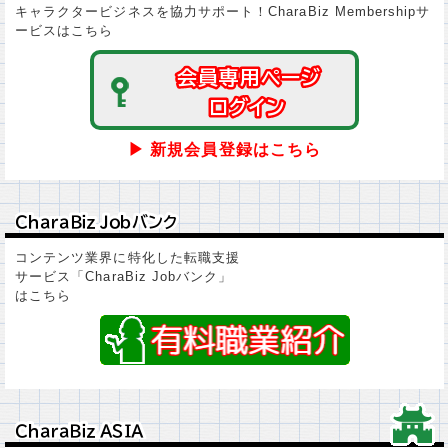
キャラクタービジネスを協力サポート！CharaBiz Membershipサ
ービスはこちら
会員専用ページ
会員専用ページ
ログイン
ログイン
▶ 新規会員登録はこちら
ＣｈａｒａＢｉｚ Ｊｏｂバンク
ＣｈａｒａＢｉｚ Ｊｏｂバンク
コンテンツ業界に特化した転職支援
サービス「CharaBiz Jobバンク」
はこちら
ＣｈａｒａＢｉｚ ＡＳＩＡ
ＣｈａｒａＢｉｚ ＡＳＩＡ