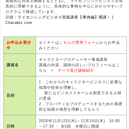
基礎的な内容を網羅するとともに、ライセンシングビジネスを体
系的に理解できるように、具体的な事例を中心に分かりやすいプ
ログラムで構成しています。
詳細：
ライセンシングビジネス実践講座【事例編】開講！ |
Charabiz.com
お申込み受付
セミナーは
こちらの専用フォーム
からお申込
中
みください
キャラクタープロデューサー養成講座
講座名
講義の内容、講師の詳しいプロフィールはこ
ちら >
テーマ及び講師紹介
1．これからのキャラクタービジネスに必要な
知識や技術を理解し、
新たなビジネススキームを創造できる人材
目的
の育成
2．プロパティをプロデュースするための基礎
的な知識や発想を理解してもらう
2026年11月12日(木)～12月24日(木) 16:00
日時
～17:30 ： 全6回 木曜日に開講