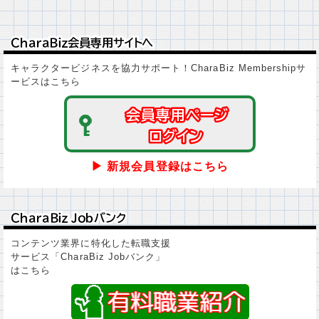
ＣｈａｒａＢｉｚ会員専用サイトへ
ＣｈａｒａＢｉｚ会員専用サイトへ
キャラクタービジネスを協力サポート！CharaBiz Membershipサ
ービスはこちら
会員専用ページ
会員専用ページ
ログイン
ログイン
▶ 新規会員登録はこちら
ＣｈａｒａＢｉｚ Ｊｏｂバンク
ＣｈａｒａＢｉｚ Ｊｏｂバンク
コンテンツ業界に特化した転職支援
サービス「CharaBiz Jobバンク」
はこちら