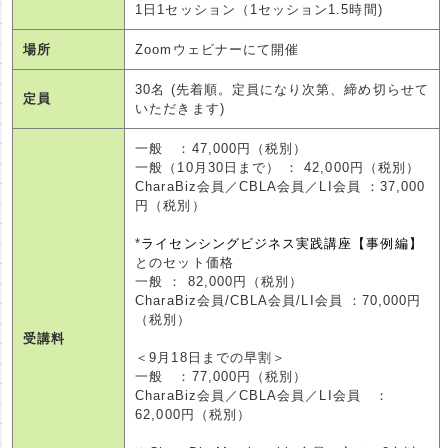
1日1セッション（1セッション1.5時間)
場所
Zoomウェビナーにて開催
30名 (先着順。定員になり次第、締め切らせて
定員
いただきます)
一般 ：47,000円（税別）
一般（10月30日まで） ： 42,000円（税別）
CharaBiz会員／CBLA会員／LI会員 ：37,000
円（税別）
*
ライセンシングビジネス実践講座【事例編】
とのセット価格
一般 ： 82,000円（税別）
CharaBiz会員/CBLA会員/LI会員 ：70,000円
（税別）
受講料
＜9月18日までの早割＞
一般 ：77,000円（税別）
CharaBiz会員／CBLA会員／LI会員 ：
62,000円（税別）