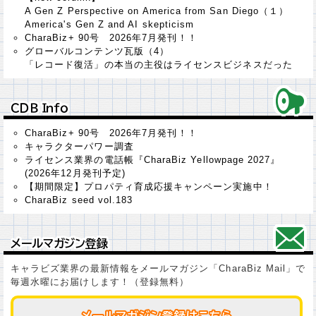
A Gen Z Perspective on America from San Diego（１）
America's Gen Z and AI skepticism
CharaBiz+ 90号 2026年7月発刊！！
グローバルコンテンツ瓦版（4）
「レコード復活」の本当の主役はライセンスビジネスだった
ＣＤＢ Ｉｎｆｏ
ＣＤＢ Ｉｎｆｏ
CharaBiz+ 90号 2026年7月発刊！！
キャラクターパワー調査
ライセンス業界の電話帳『CharaBiz Yellowpage 2027』
(2026年12月発刊予定)
【期間限定】プロパティ育成応援キャンペーン実施中！
CharaBiz seed vol.183
メールマガジン登録
メールマガジン登録
キャラビズ業界の最新情報をメールマガジン「CharaBiz Mail」で
毎週水曜にお届けします！（登録無料）
メールマガジン登録はこちら
メールマガジン登録はこちら