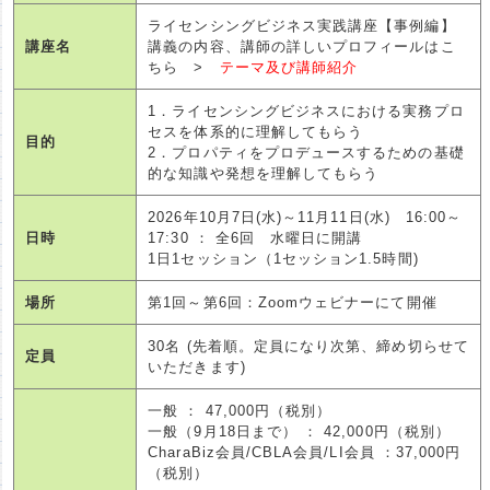
ライセンシングビジネス実践講座【事例編】
講座名
講義の内容、講師の詳しいプロフィールはこ
ちら >
テーマ及び講師紹介
1．ライセンシングビジネスにおける実務プロ
セスを体系的に理解してもらう
目的
2．プロパティをプロデュースするための基礎
的な知識や発想を理解してもらう
2026年10月7日(水)～11月11日(水) 16:00～
日時
17:30 ： 全6回 水曜日に開講
1日1セッション（1セッション1.5時間)
場所
第1回～第6回：Zoomウェビナーにて開催
30名 (先着順。定員になり次第、締め切らせて
定員
いただきます)
一般 ： 47,000円（税別）
一般（9月18日まで） ： 42,000円（税別）
CharaBiz会員/CBLA会員/LI会員 ：37,000円
（税別）