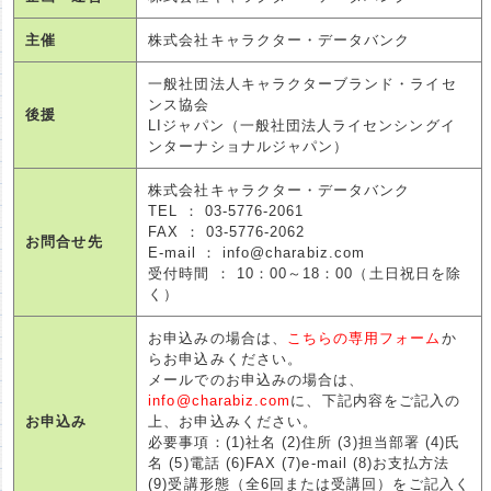
主催
株式会社キャラクター・データバンク
一般社団法人キャラクターブランド・ライセ
ンス協会
後援
LIジャパン（一般社団法人ライセンシングイ
ンターナショナルジャパン）
株式会社キャラクター・データバンク
TEL ： 03-5776-2061
FAX ： 03-5776-2062
お問合せ先
E-mail ： info@charabiz.com
受付時間 ： 10：00～18：00（土日祝日を除
く）
お申込みの場合は、
こちらの専用フォーム
か
らお申込みください。
メールでのお申込みの場合は、
info@charabiz.com
に、下記内容をご記入の
お申込み
上、お申込みください。
必要事項：(1)社名 (2)住所 (3)担当部署 (4)氏
名 (5)電話 (6)FAX (7)e-mail (8)お支払方法
(9)受講形態（全6回または受講回）をご記入く