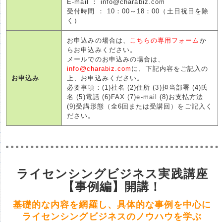
E-mail ： info@charabiz.com
受付時間 ： 10：00～18：00（土日祝日を除
く）
お申込みの場合は、
こちらの専用フォーム
か
らお申込みください。
メールでのお申込みの場合は、
info@charabiz.com
に、下記内容をご記入の
お申込み
上、お申込みください。
必要事項：(1)社名 (2)住所 (3)担当部署 (4)氏
名 (5)電話 (6)FAX (7)e-mail (8)お支払方法
(9)受講形態（全6回または受講回）をご記入く
ださい。
ライセンシングビジネス実践講座
【事例編】開講！
基礎的な内容を網羅し、具体的な事例を中心に
ライセンシングビジネスのノウハウを学ぶ