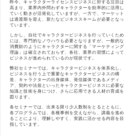
昨今、キャラクターライセンスビジネスに対する注目は
高まり、業界内外問わずキャラクターを効率的に活用し
ていく動きが活発化していますが、一方で、マーケット
は過渡期を迎え、新たなビジネススキームが必要となっ
ています。
しかし、自社でキャラクタービジネスを行っていくため
には、専門的なノウハウも必要となりますが、一般的な
消費財のようにキャラクターに関する「マーケティング
理論」は確立されておらず、各社、業界の習慣によって
ビジネスが進められているのが現状です。
弊社セミナーでは、キャラクタービジネスを体系化し、
ビジネスを行う上で重要なキャラクタービジネスの構
造、キャラクターの出身媒体、発信媒体であるメディ
ア、契約や法規といったキャラクタービジネスに必要な
知識と技術を身につけ、さらに応用できる人材の育成を
図ります。
各セミナーでは、出来る限り少人数制をとるとともに、
各プログラムでは、各種事例を交えながら、講義を進め
ることにより、理解しやすく、実践に活かせる内容を目
指しています。