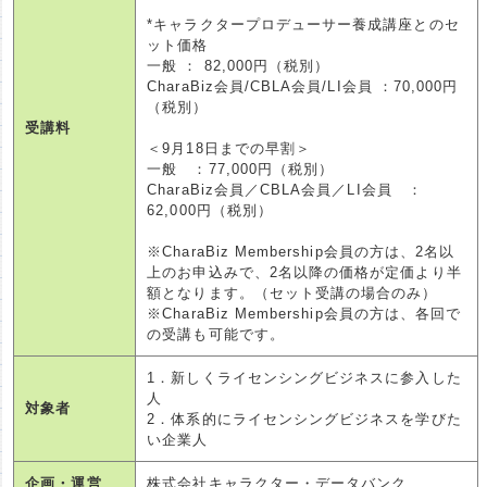
*キャラクタープロデューサー養成講座とのセ
ット価格
一般 ： 82,000円（税別）
CharaBiz会員/CBLA会員/LI会員 ：70,000円
（税別）
受講料
＜9月18日までの早割＞
一般 ：77,000円（税別）
CharaBiz会員／CBLA会員／LI会員 ：
62,000円（税別）
※CharaBiz Membership会員の方は、2名以
上のお申込みで、2名以降の価格が定価より半
額となります。（セット受講の場合のみ）
※CharaBiz Membership会員の方は、各回で
の受講も可能です。
1．新しくライセンシングビジネスに参入した
人
対象者
2．体系的にライセンシングビジネスを学びた
い企業人
企画・運営
株式会社キャラクター・データバンク