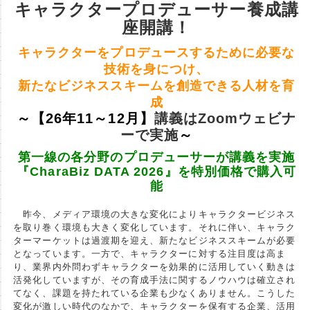
キャラクタープロデューサー養成講
座開講！
キャラクターをプロデュースするために必要な
技術を身につけ、
新たなビジネススキームを創造できる人材を育
成
～【26年11～12月】
講義はZoomウェビナ
ーで実施
～
第一線の各分野のプロデューサーが講義を実施
『CharaBiz DATA 2026』を特別価格で購入可
能
昨今、メディア環境の大きな変化によりキャラクタービジネス
を取り巻く環境も大きく変化しています。それに伴い、キャラク
ターマーケットは過渡期を迎え、新たなビジネススキームが必要
となっています。一方で、キャラクターに対する注目度は高ま
り、業界内外問わずキャラクターを効果的に活用していく動きは
活発化していますが、その育成手法に関するノウハウは確立され
てなく、課題を持たれている企業も少なくありません。こうした
変化が激しい時代のなかで、キャラクターを保有する企業、活用