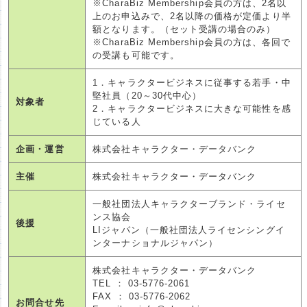
※CharaBiz Membership会員の方は、2名以
上のお申込みで、2名以降の価格が定価より半
額となります。（セット受講の場合のみ）
※CharaBiz Membership会員の方は、各回で
の受講も可能です。
1．キャラクタービジネスに従事する若手・中
堅社員（20～30代中心）
対象者
2．キャラクタービジネスに大きな可能性を感
じている人
企画・運営
株式会社キャラクター・データバンク
主催
株式会社キャラクター・データバンク
一般社団法人キャラクターブランド・ライセ
ンス協会
後援
LIジャパン（一般社団法人ライセンシングイ
ンターナショナルジャパン）
株式会社キャラクター・データバンク
TEL ： 03-5776-2061
FAX ： 03-5776-2062
お問合せ先