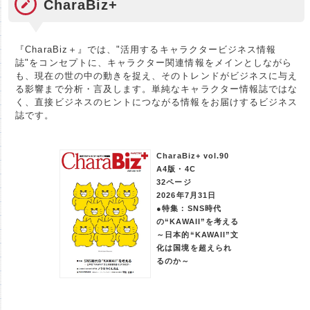
CharaBiz+
『CharaBiz＋』では、"活用するキャラクタービジネス情報
誌"をコンセプトに、キャラクター関連情報をメインとしながら
も、現在の世の中の動きを捉え、そのトレンドがビジネスに与え
る影響まで分析・言及します。単純なキャラクター情報誌ではな
く、直接ビジネスのヒントにつながる情報をお届けするビジネス
誌です。
CharaBiz+ vol.90
A4版・4C
32ページ
2026年7月31日
●特集：SNS時代
の“KAWAII”を考える
～日本的“KAWAII”文
化は国境を超えられ
るのか～