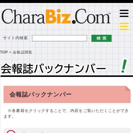
サイト内検索
TOP
>
会報誌閲覧
会報誌バックナンバー
会報誌バックナンバー
会報誌バックナンバー
※各書籍をクリックすることで、内容をご覧いただくことができ
ます。