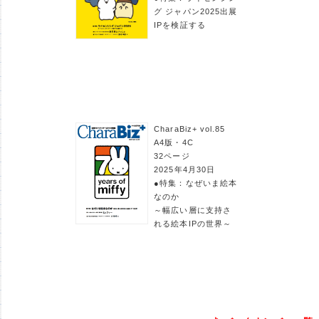
グ ジャパン2025出展
IPを検証する
CharaBiz+ vol.85
A4版・4C
32ページ
2025年4月30日
●特集：なぜいま絵本
なのか
～幅広い層に支持さ
れる絵本IPの世界～