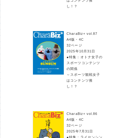
はコンテンツ推
し！？
CharaBiz+ vol.87
A4版・4C
32ページ
2025年10月31日
●特集：オトナ女子の
スポーツコンテンツ
の関係
～スポーツ観戦女子
はコンテンツ推
し！？
CharaBiz+ vol.86
A4版・4C
32ページ
2025年7月31日
●特集：ライセンシン