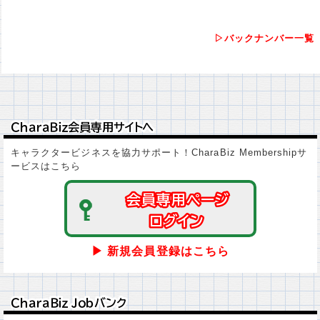
▷バックナンバー一覧
ＣｈａｒａＢｉｚ会員専用サイトへ
ＣｈａｒａＢｉｚ会員専用サイトへ
キャラクタービジネスを協力サポート！CharaBiz Membershipサ
ービスはこちら
会員専用ページ
会員専用ページ
ログイン
ログイン
▶ 新規会員登録はこちら
ＣｈａｒａＢｉｚ Ｊｏｂバンク
ＣｈａｒａＢｉｚ Ｊｏｂバンク