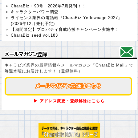
CharaBiz+ 90号 2026年7月発刊！！
キャラクターパワー調査
ライセンス業界の電話帳『CharaBiz Yellowpage 2027』
(2026年12月発刊予定)
【期間限定】プロパティ育成応援キャンペーン実施中！
CharaBiz seed vol.183
メールマガジン登録
メールマガジン登録
キャラビズ業界の最新情報をメールマガジン「CharaBiz Mail」で
毎週水曜にお届けします！（登録無料）
メールマガジン登録はこちら
メールマガジン登録はこちら
▶ アドレス変更・登録解除はこちら