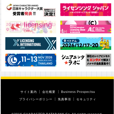
サイト案内
会社概要
Business Prospectsu
プライバシーポリシー
免責事項
セキュリティ