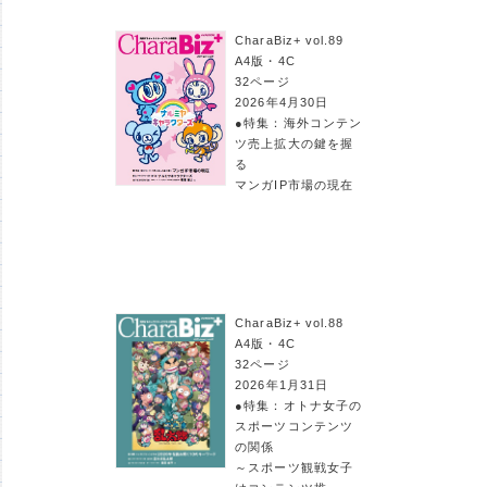
CharaBiz+ vol.89
A4版・4C
32ページ
2026年4月30日
●特集：海外コンテン
ツ売上拡大の鍵を握
る
マンガIP市場の現在
CharaBiz+ vol.88
A4版・4C
32ページ
2026年1月31日
●特集：オトナ女子の
スポーツコンテンツ
の関係
～スポーツ観戦女子