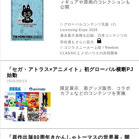
ィギュアや原画のコレクションも
公開
▷グローバルコンテンツ瓦版（2）
Licensing Expo 2026
過去最大規模を記録、日本コンテンツの
存在感もさらに拡大
▷ゴジラスニーカー上陸！Reebok
CLASSICとメガハウスの共同開発
「セガ・アトラス×アニメイト」初グローバル横断PJ
始動
2026/05/13
限定展示、新グッズ販売、コラボ
カフェなどのコンテンツを実施
「原作出版80周年きかんしゃトーマスの世界展」開