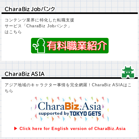
ＣｈａｒａＢｉｚ Ｊｏｂバンク
ＣｈａｒａＢｉｚ Ｊｏｂバンク
コンテンツ業界に特化した転職支援
サービス「CharaBiz Jobバンク」
はこちら
ＣｈａｒａＢｉｚ ＡＳＩＡ
ＣｈａｒａＢｉｚ ＡＳＩＡ
アジア地域のキャラクター事情を完全網羅！CharaBiz ASIAはこ
ちら
▶ Click here for English version of CharaBiz.Asia