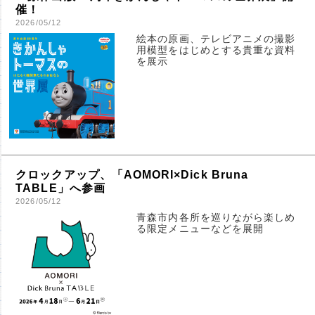
催！
2026/05/12
絵本の原画、テレビアニメの撮影
用模型をはじめとする貴重な資料
を展示
クロックアップ、「AOMORI×Dick Bruna
TABLE」へ参画
2026/05/12
青森市内各所を巡りながら楽しめ
る限定メニューなどを展開