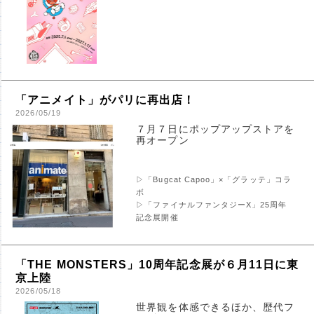
「アニメイト」がパリに再出店！
2026/05/19
７月７日にポップアップストアを
再オープン
▷「Bugcat Capoo」×「グラッテ」コラ
ボ
▷「ファイナルファンタジーX」25周年
記念展開催
「THE MONSTERS」10周年記念展が６月11日に東
京上陸
2026/05/18
世界観を体感できるほか、歴代フ