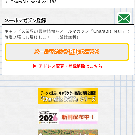
CharaBiz seed vol.183
メールマガジン登録
メールマガジン登録
キャラビズ業界の最新情報をメールマガジン「CharaBiz Mail」で
毎週水曜にお届けします！（登録無料）
メールマガジン登録はこちら
メールマガジン登録はこちら
▶ アドレス変更・登録解除はこちら