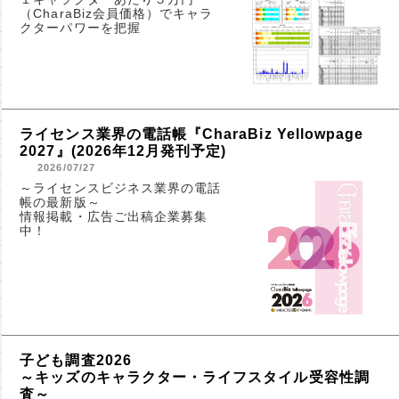
（CharaBiz会員価格）でキャラ
クターパワーを把握
ライセンス業界の電話帳『CharaBiz Yellowpage
2027』(2026年12月発刊予定)
2026/07/27
～ライセンスビジネス業界の電話
帳の最新版～
情報掲載・広告ご出稿企業募集
中！
子ども調査2026
～キッズのキャラクター・ライフスタイル受容性調
査～