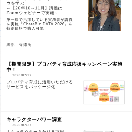
ウを学ぶ
～【26年10～11月】講義は
Zoomウェビナーで実施～
第一線で活躍している実務者が講義
を実施『CharaBiz DATA 2026』を
特別価格で購入可能
黒部 香織氏
【期間限定】プロパティ育成応援キャンペーン実施
中！
2026/07/27
プロパティ育成に活用いただける
サービスをパッケージ化
キャラクターパワー調査
2026/07/27
１キャラクターあたり５万円