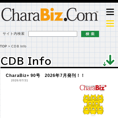
サイト内検索
TOP
>
CDB Info
CDB Info
CDB Info
CharaBiz+ 90号 2026年7月発刊！！
2026/07/31