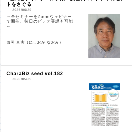
トをさぐる
2026/06/29
～全セミナーをZoomウェビナー
で開催。後日のビデオ受講も可能
～
西岡 直実（にしおか なおみ）
CharaBiz seed vol.182
2026/05/29