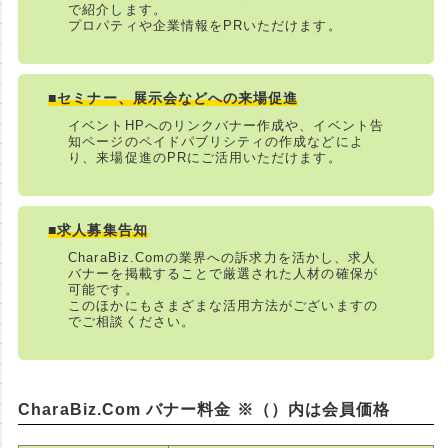
で紹介します。
プロパティや企業情報をPRいただけます。
■セミナー、展示会などへの来場促進
イベントHPへのリンクバナー作成や、イベント告
知ページのペイドパブリシティの作成などによ
り、来場促進のPRにご活用いただけます。
■求人募集告知
CharaBiz.Comの業界への訴求力を活かし、求人
バナーを掲載することで厳選された人材の確保が
可能です。
このほかにもさまざまな活用方法がございますの
でご相談ください。
CharaBiz.Com バナー料金 ※（）内は会員価格