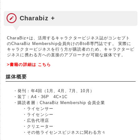
Charabiz +
CharaBiz+は、活用するキャラクタービジネス誌がコンセプト
のCharaBiz Membership会員向けのBtoB専門誌です。 実際に
キャラクタービジネスを行う方が購読者のため、キャラクタービ
ジネスに携わる方への直接のアプローチが可能な媒体です。
>書籍の詳細は こちら
媒体概要
・発刊：年4回（1月、4月、7月、10月）
・装丁：A4・36P 4C×1C
・購読者層：CharaBiz Membership 会員企業
・ライセンサー
・ライセンシー
・広告代理店
・クリエーター
・その他ライセンスビジネスに関わる方々