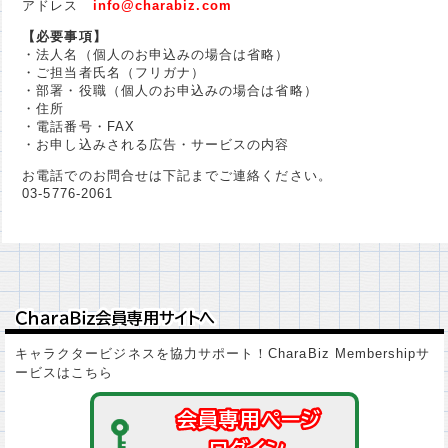
アドレス
info@charabiz.com
【必要事項】
・法人名（個人のお申込みの場合は省略）
・ご担当者氏名（フリガナ）
・部署・役職（個人のお申込みの場合は省略）
・住所
・電話番号・FAX
・お申し込みされる広告・サービスの内容
お電話でのお問合せは下記までご連絡ください。
03-5776-2061
ＣｈａｒａＢｉｚ会員専用サイトへ
ＣｈａｒａＢｉｚ会員専用サイトへ
キャラクタービジネスを協力サポート！CharaBiz Membershipサ
ービスはこちら
会員専用ページ
会員専用ページ