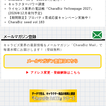
キャラクターパワー調査
ライセンス業界の電話帳『CharaBiz Yellowpage 2027』
(2026年12月発刊予定)
【期間限定】プロパティ育成応援キャンペーン実施中！
CharaBiz seed vol.183
メールマガジン登録
メールマガジン登録
キャラビズ業界の最新情報をメールマガジン「CharaBiz Mail」で
毎週水曜にお届けします！（登録無料）
メールマガジン登録はこちら
メールマガジン登録はこちら
▶ アドレス変更・登録解除はこちら