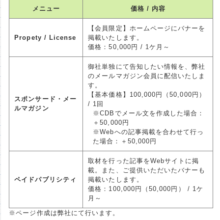
メニュー
価格 / 内容
【会員限定】ホームページにバナーを
Propety / License
掲載いたします。
価格：50,000円 / 1ケ月～
御社単独にて告知したい情報を、弊社
のメールマガジン会員に配信いたしま
す。
【基本価格】100,000円（50,000円）
スポンサード・メー
/ 1回
ルマガジン
※CDBでメール文を作成した場合：
＋50,000円
※Webへの記事掲載を合わせて行っ
た場合：＋50,000円
取材を行った記事をWebサイトに掲
載。また、ご提供いただいたバナーも
ペイドパブリシティ
掲載いたします。
価格：100,000円（50,000円） / 1ケ
月～
※ページ作成は弊社にて行います。