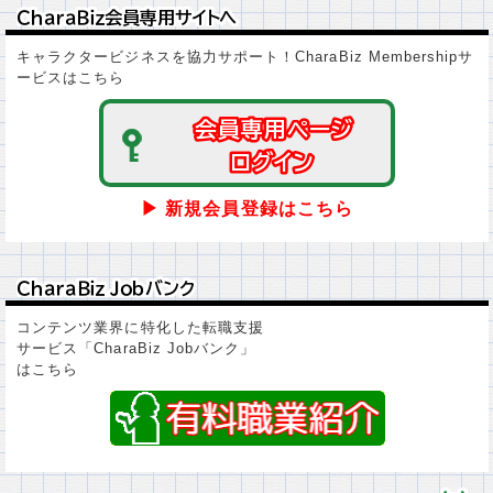
ＣｈａｒａＢｉｚ会員専用サイトへ
ＣｈａｒａＢｉｚ会員専用サイトへ
キャラクタービジネスを協力サポート！CharaBiz Membershipサ
ービスはこちら
会員専用ページ
会員専用ページ
ログイン
ログイン
▶ 新規会員登録はこちら
ＣｈａｒａＢｉｚ Ｊｏｂバンク
ＣｈａｒａＢｉｚ Ｊｏｂバンク
コンテンツ業界に特化した転職支援
サービス「CharaBiz Jobバンク」
はこちら