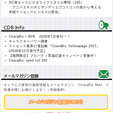
OC発キャラビズ＆ライフスタイル事情（165）
「アニメエキスポとサンディエゴコミコンの差から考える
米国ライセンスビジネスの変化」
ＣＤＢ Ｉｎｆｏ
ＣＤＢ Ｉｎｆｏ
CharaBiz+ 90号 2026年7月発刊！！
キャラクターパワー調査
ライセンス業界の電話帳『CharaBiz Yellowpage 2027』
(2026年12月発刊予定)
【期間限定】プロパティ育成応援キャンペーン実施中！
CharaBiz seed vol.183
メールマガジン登録
メールマガジン登録
キャラビズ業界の最新情報をメールマガジン「CharaBiz Mail」で
毎週水曜にお届けします！（登録無料）
メールマガジン登録はこちら
メールマガジン登録はこちら