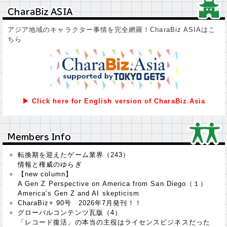
ＣｈａｒａＢｉｚ ＡＳＩＡ
ＣｈａｒａＢｉｚ ＡＳＩＡ
アジア地域のキャラクター事情を完全網羅！CharaBiz ASIAはこ
ちら
▶ Click here for English version of CharaBiz.Asia
Ｍｅｍｂｅｒｓ Ｉｎｆｏ
Ｍｅｍｂｅｒｓ Ｉｎｆｏ
転換期を迎えたゲーム業界（243）
情報と権威のゆらぎ
【new column】
A Gen Z Perspective on America from San Diego（１）
America's Gen Z and AI skepticism
CharaBiz+ 90号 2026年7月発刊！！
グローバルコンテンツ瓦版（4）
「レコード復活」の本当の主役はライセンスビジネスだった