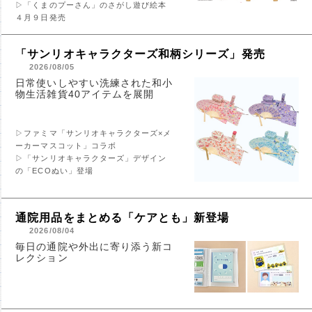
▷「くまのプーさん」のさがし遊び絵本
４月９日発売
「サンリオキャラクターズ和柄シリーズ」発売
2026/08/05
日常使いしやすい洗練された和小
物生活雑貨40アイテムを展開
▷ファミマ「サンリオキャラクターズ×メ
ーカーマスコット」コラボ
▷「サンリオキャラクターズ」デザイン
の「ECOぬい」登場
通院用品をまとめる「ケアとも」新登場
2026/08/04
毎日の通院や外出に寄り添う新コ
レクション