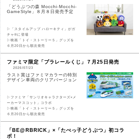
「どうぶつの森 Mocchi-Mocchi-
GameStyle」８月８日発売予定
▷「スタイルアップ ハローキティ」がガ
チャ®に登場
▷映画「トイ・ストーリー５」グッズを
６月20日から順次発売
ファミマ限定「プラレールくじ」７月25日発売
2026/07/23
ラスト賞はファミマカラーの特別
デザイン車両のクリアバージョン
▷ファミマ「サンリオキャラクターズ×メ
ーカーマスコット」コラボ
▷映画「トイ・ストーリー５」グッズを
６月20日から順次発売
「BE@RBRICK」×「たべっ子どうぶつ」初コラ
ボ！