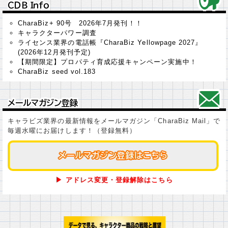
ＣＤＢ Ｉｎｆｏ
ＣＤＢ Ｉｎｆｏ
CharaBiz+ 90号 2026年7月発刊！！
キャラクターパワー調査
ライセンス業界の電話帳『CharaBiz Yellowpage 2027』
(2026年12月発刊予定)
【期間限定】プロパティ育成応援キャンペーン実施中！
CharaBiz seed vol.183
メールマガジン登録
メールマガジン登録
キャラビズ業界の最新情報をメールマガジン「CharaBiz Mail」で
毎週水曜にお届けします！（登録無料）
メールマガジン登録はこちら
メールマガジン登録はこちら
▶ アドレス変更・登録解除はこちら