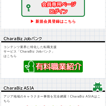
会員専用ページ
会員専用ページ
ログイン
ログイン
▶ 新規会員登録はこちら
ＣｈａｒａＢｉｚ Ｊｏｂバンク
ＣｈａｒａＢｉｚ Ｊｏｂバンク
コンテンツ業界に特化した転職支援
サービス「CharaBiz Jobバンク」
はこちら
ＣｈａｒａＢｉｚ ＡＳＩＡ
ＣｈａｒａＢｉｚ ＡＳＩＡ
アジア地域のキャラクター事情を完全網羅！CharaBiz ASIAはこ
ちら