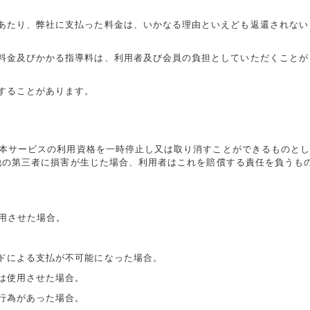
あたり、弊社に支払った料金は、いかなる理由といえども返還されない
料金及びかかる指導料は、利用者及び会員の負担としていただくことが
することがあります。
本サービスの利用資格を一時停止し又は取り消すことができるものと
他の第三者に損害が生じた場合、利用者はこれを賠償する責任を負うも
使用させた場合。
ドによる支払が不可能になった場合。
は使用させた場合。
行為があった場合。