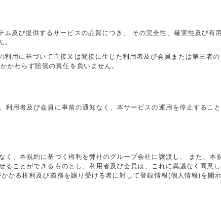
テム及び提供するサービスの品質につき、 その完全性、確実性及び有
ん。
の利用に基づいて直接又は間接に生じた利用者及び会員または第三者の
にかかわらず賠償の責任を負いません。
、利用者及び会員に事前の通知なく、本サービスの運用を停止するこ
なく、本規約に基づく権利を弊社のグループ会社に譲渡し、 また、本
せることができるものとし、利用者及び会員は、これに異議なく同意
がかかる権利及び義務を譲り受ける者に対して登録情報(個人情報)を開