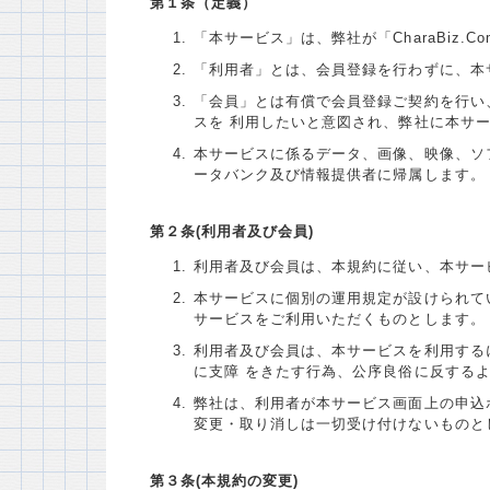
第１条（定義）
「本サービス」は、弊社が「CharaBiz
「利用者」とは、会員登録を行わずに、本
「会員」とは有償で会員登録ご契約を行い
スを 利用したいと意図され、弊社に本サ
本サービスに係るデータ、画像、映像、ソ
ータバンク及び情報提供者に帰属します。
第２条(利用者及び会員)
利用者及び会員は、本規約に従い、本サー
本サービスに個別の運用規定が設けられて
サービスをご利用いただくものとします。
利用者及び会員は、本サービスを利用する
に支障 をきたす行為、公序良俗に反する
弊社は、利用者が本サービス画面上の申込
変更・取り消しは一切受け付けないものと
第３条(本規約の変更)