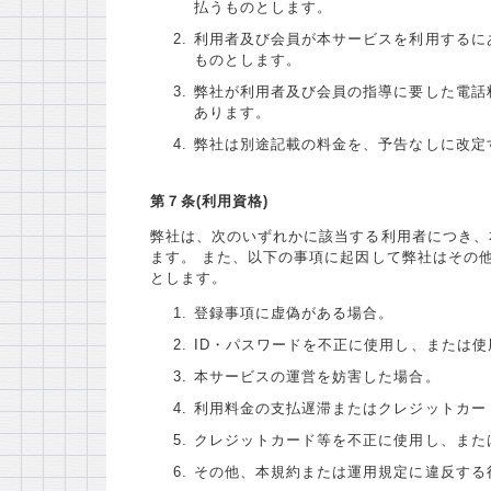
払うものとします。
利用者及び会員が本サービスを利用するに
ものとします。
弊社が利用者及び会員の指導に要した電話
あります。
弊社は別途記載の料金を、予告なしに改定
第７条(利用資格)
弊社は、次のいずれかに該当する利用者につき、
ます。 また、以下の事項に起因して弊社はその
とします。
登録事項に虚偽がある場合。
ID・パスワードを不正に使用し、または
本サービスの運営を妨害した場合。
利用料金の支払遅滞またはクレジットカー
クレジットカード等を不正に使用し、また
その他、本規約または運用規定に違反する