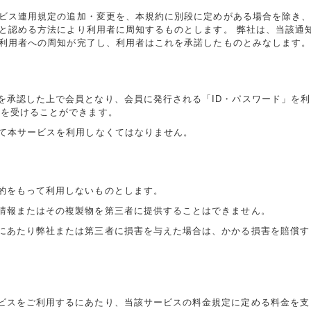
ビス連用規定の追加・変更を、本規約に別段に定めがある場合を除き
と認める方法により利用者に周知するものとします。 弊社は、当該通
利用者への周知が完了し、利用者はこれを承諾したものとみなします
を承認した上で会員となり、会員に発行される「ID・パスワード」を利
供を受けることができます。
じて本サービスを利用しなくてはなりません。
的をもって利用しないものとします。
情報またはその複製物を第三者に提供することはできません。
にあたり弊社または第三者に損害を与えた場合は、かかる損害を賠償す
ビスをご利用するにあたり、当該サービスの料金規定に定める料金を支