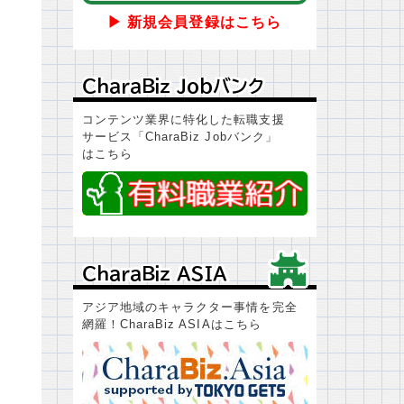
▶ 新規会員登録はこちら
ＣｈａｒａＢｉｚ Ｊｏｂバンク
ＣｈａｒａＢｉｚ Ｊｏｂバンク
コンテンツ業界に特化した転職支援
サービス「CharaBiz Jobバンク」
はこちら
3
ＣｈａｒａＢｉｚ ＡＳＩＡ
ＣｈａｒａＢｉｚ ＡＳＩＡ
アジア地域のキャラクター事情を完全
網羅！CharaBiz ASIAはこちら