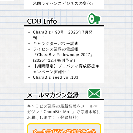
米国ライセンスビジネスの変化」
ＣＤＢ Ｉｎｆｏ
ＣＤＢ Ｉｎｆｏ
CharaBiz+ 90号 2026年7月発
刊！！
キャラクターパワー調査
ライセンス業界の電話帳
『CharaBiz Yellowpage 2027』
(2026年12月発刊予定)
【期間限定】プロパティ育成応援キ
ャンペーン実施中！
CharaBiz seed vol.183
メールマガジン登録
メールマガジン登録
キャラビズ業界の最新情報をメールマ
ガジン「CharaBiz Mail」で毎週水曜に
お届けします！（登録無料）
メールマガジン登録はこちら
メールマガジン登録はこちら