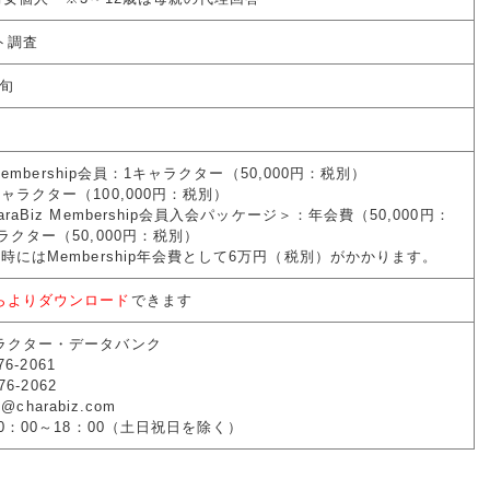
ト調査
中旬
 Membership会員：1キャラクター（50,000円：税別）
ャラクター（100,000円：税別）
raBiz Membership会員入会パッケージ＞：年会費（50,000円：
ラクター（50,000円：税別）
時にはMembership年会費として6万円（税別）がかかります。
らよりダウンロード
できます
ラクター・データバンク
76-2061
76-2062
o@charabiz.com
10：00～18：00（土日祝日を除く）