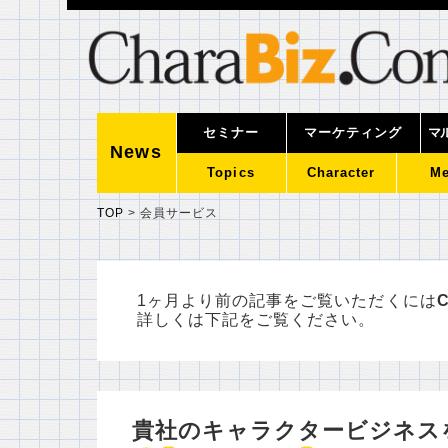
セミナー
マーケティング
マ
News
Topics
Character
Me
TOP
>
会員サービス
1ヶ月より前の記事をご覧いただくには
C
詳しくは下記をご覧ください。
貴社のキャラクタービジネス