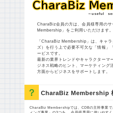
CharaBiz Me
CharaBiz Me
～useful se
CharaBiz会員の方は、会員様専用のサー
Membership」をご利用いただけます
「CharaBiz Membership」は
ズ）を行う上で必要不可欠な「情報」
ービスです。
最新の業界トレンドやキャラクターマ
ジネス戦略のヒント、マーケティング
方面からビジネスをサポートします。
CharaBiz Membership
CharaBiz Membershipでは、CDB
ィング事業」の3つを、 会員様専用に使いやす