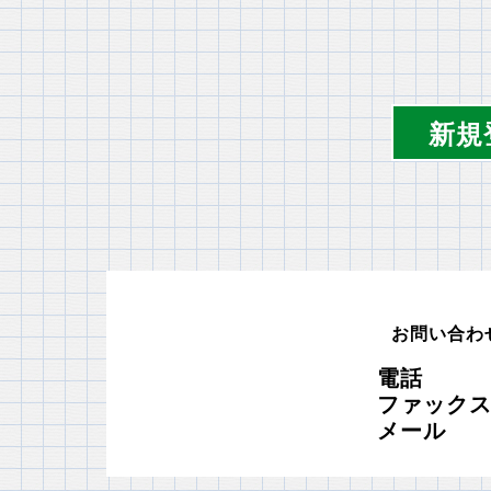
新規
お問い合わ
電話 03
ファックス 0
メール in