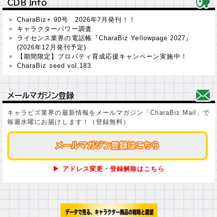
ＣＤＢ Ｉｎｆｏ
ＣＤＢ Ｉｎｆｏ
CharaBiz+ 90号 2026年7月発刊！！
キャラクターパワー調査
ライセンス業界の電話帳『CharaBiz Yellowpage 2027』
(2026年12月発刊予定)
【期間限定】プロパティ育成応援キャンペーン実施中！
CharaBiz seed vol.183
メールマガジン登録
メールマガジン登録
キャラビズ業界の最新情報をメールマガジン「CharaBiz Mail」で
毎週水曜にお届けします！（登録無料）
メールマガジン登録はこちら
メールマガジン登録はこちら
▶ アドレス変更・登録解除はこちら