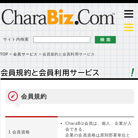
サイト内検索
TOP
>
会員サービス
>
会員規約と会員利用サービス
会員規約と会員利用サービス
会員規約と会員利用サービス
会員規約
CharaBiz会員は、個人、企業が入
会できる。
1.会員資格
企業の会員資格は原則部署単位と