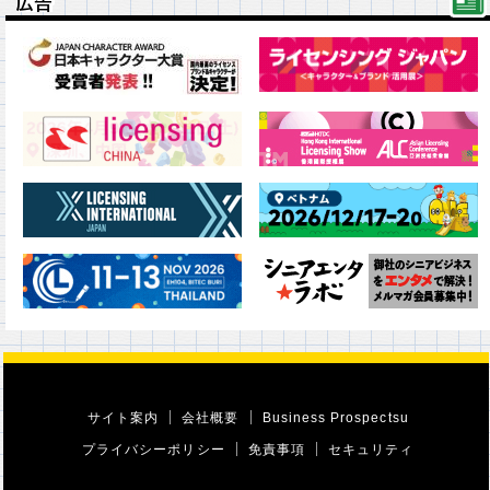
広告
広告
サイト案内
会社概要
Business Prospectsu
プライバシーポリシー
免責事項
セキュリティ