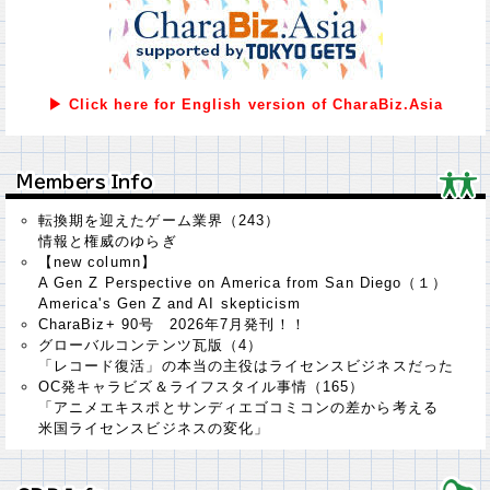
▶ Click here for English version of CharaBiz.Asia
Ｍｅｍｂｅｒｓ Ｉｎｆｏ
Ｍｅｍｂｅｒｓ Ｉｎｆｏ
転換期を迎えたゲーム業界（243）
情報と権威のゆらぎ
【new column】
A Gen Z Perspective on America from San Diego（１）
America's Gen Z and AI skepticism
CharaBiz+ 90号 2026年7月発刊！！
グローバルコンテンツ瓦版（4）
「レコード復活」の本当の主役はライセンスビジネスだった
OC発キャラビズ＆ライフスタイル事情（165）
「アニメエキスポとサンディエゴコミコンの差から考える
米国ライセンスビジネスの変化」