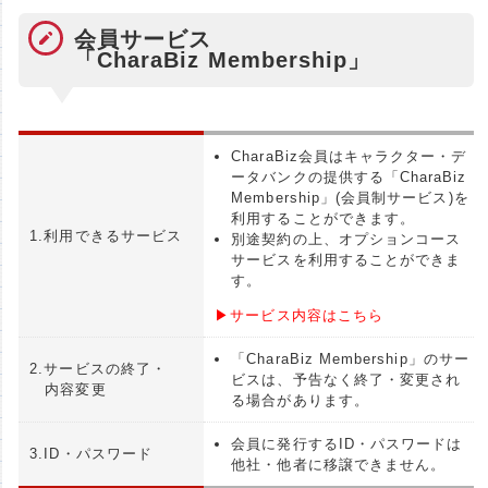
会員サービス
「CharaBiz Membership」
CharaBiz会員はキャラクター・デ
ータバンクの提供する「CharaBiz
Membership」(会員制サービス)を
利用することができます。
1.利用できるサービス
別途契約の上、オプションコース
サービスを利用することができま
す。
▶サービス内容はこちら
「CharaBiz Membership」のサー
2.サービスの終了・
ビスは、予告なく終了・変更され
内容変更
る場合があります。
会員に発行するID・パスワードは
3.ID・パスワード
他社・他者に移譲できません。