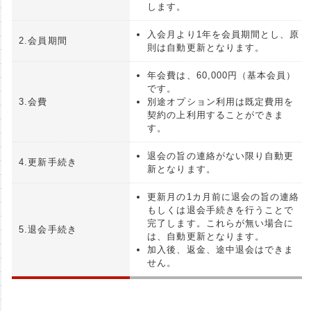
します。
入会月より1年を会員期間とし、原
2.会員期間
則は自動更新となります。
年会費は、60,000円（基本会員）
です。
3.会費
別途オプション利用は既定費用を
契約の上利用することができま
す。
退会の旨の連絡がない限り自動更
4.更新手続き
新となります。
更新月の1カ月前に退会の旨の連絡
もしくは退会手続きを行うことで
完了します。これらが無い場合に
5.退会手続き
は、自動更新となります。
加入後、返金、途中退会はできま
せん。