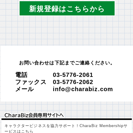
新規登録はこちらから
お問い合わせは下記までご連絡ください。
電話 03-5776-2061
ファックス 03-5776-2062
メール info@charabiz.com
ＣｈａｒａＢｉｚ会員専用サイトへ
ＣｈａｒａＢｉｚ会員専用サイトへ
キャラクタービジネスを協力サポート！CharaBiz Membershipサ
ービスはこちら