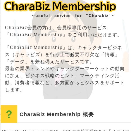
CharaBiz Membership
CharaBiz Membership
～useful service for "Charabiz"～
CharaBiz会員の方は、会員様専用のサービス
「CharaBiz Membership」をご利用いただけます。
「CharaBiz Membership」は、キャラクタービジネ
ス（キャラビズ）を行う上で必要不可欠な「情報」
「データ」を兼ね備えたサービスです。
最新の業界トレンドやキャラクターマーケットの動向
に加え、ビジネス戦略のヒント、マーケティング活
動、消費者情報など、多方面からビジネスをサポート
します。
CharaBiz Membership 概要