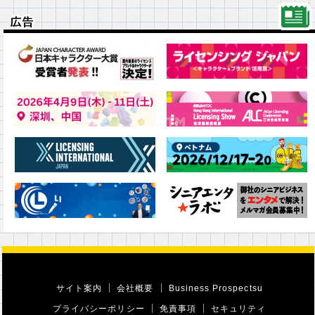
広告
広告
サイト案内
会社概要
Business Prospectsu
プライバシーポリシー
免責事項
セキュリティ