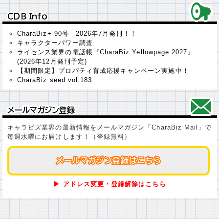
ＣＤＢ Ｉｎｆｏ
ＣＤＢ Ｉｎｆｏ
CharaBiz+ 90号 2026年7月発刊！！
キャラクターパワー調査
ライセンス業界の電話帳『CharaBiz Yellowpage 2027』
(2026年12月発刊予定)
【期間限定】プロパティ育成応援キャンペーン実施中！
CharaBiz seed vol.183
メールマガジン登録
メールマガジン登録
キャラビズ業界の最新情報をメールマガジン「CharaBiz Mail」で
毎週水曜にお届けします！（登録無料）
メールマガジン登録はこちら
メールマガジン登録はこちら
▶ アドレス変更・登録解除はこちら