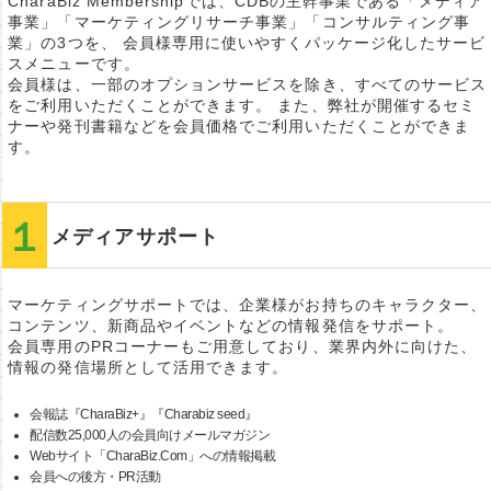
CharaBiz Membershipでは、CDBの主幹事業である「メディア
事業」「マーケティングリサーチ事業」「コンサルティング事
業」の3つを、 会員様専用に使いやすくパッケージ化したサービ
スメニューです。
会員様は、一部のオプションサービスを除き、すべてのサービス
をご利用いただくことができます。 また、弊社が開催するセミ
ナーや発刊書籍などを会員価格でご利用いただくことができま
す。
メディアサポート
マーケティングサポートでは、企業様がお持ちのキャラクター、
コンテンツ、新商品やイベントなどの情報発信をサポート。
会員専用のPRコーナーもご用意しており、業界内外に向けた、
情報の発信場所として活用できます。
会報誌『CharaBiz+』『Charabiz seed』
配信数25,000人の会員向けメールマガジン
Webサイト「CharaBiz.Com」への情報掲載
会員への後方・PR活動