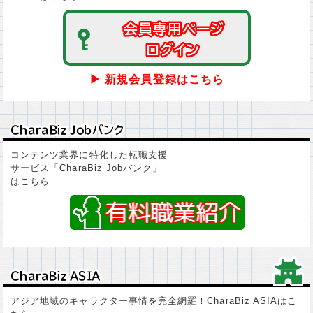
会員専用ページ
会員専用ページ
ログイン
ログイン
▶ 新規会員登録はこちら
ＣｈａｒａＢｉｚ Ｊｏｂバンク
ＣｈａｒａＢｉｚ Ｊｏｂバンク
コンテンツ業界に特化した転職支援
サービス「CharaBiz Jobバンク」
はこちら
ＣｈａｒａＢｉｚ ＡＳＩＡ
ＣｈａｒａＢｉｚ ＡＳＩＡ
アジア地域のキャラクター事情を完全網羅！CharaBiz ASIAはこ