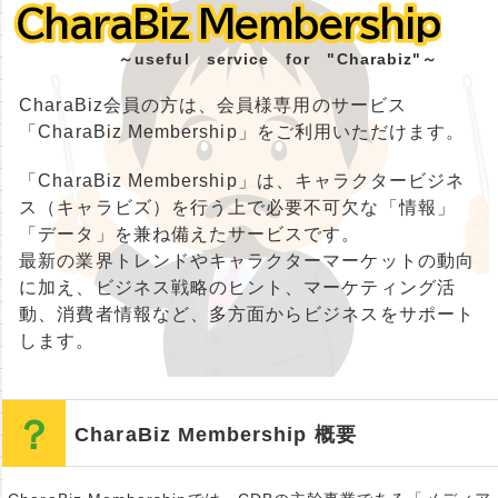
CharaBiz Membership
CharaBiz Membership
～useful service for "Charabiz"～
CharaBiz会員の方は、会員様専用のサービス
「CharaBiz Membership」をご利用いただけます。
「CharaBiz Membership」は、キャラクタービジネ
ス（キャラビズ）を行う上で必要不可欠な「情報」
「データ」を兼ね備えたサービスです。
最新の業界トレンドやキャラクターマーケットの動向
に加え、ビジネス戦略のヒント、マーケティング活
動、消費者情報など、多方面からビジネスをサポート
します。
CharaBiz Membership 概要