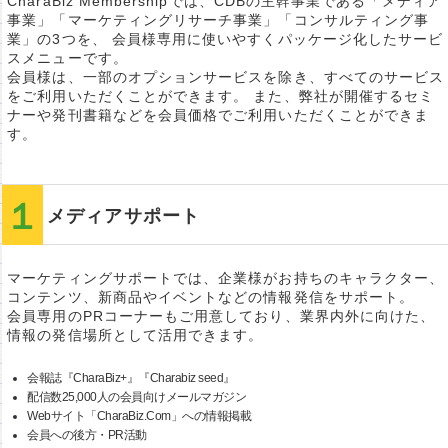
CharaBiz Membershipでは、CDBの主幹事業である「メディア
事業」「マーケティングリサーチ事業」「コンサルティング事
業」の3つを、 会員様専用に使いやすくパッケージ化したサービ
スメニューです。
会員様は、一部のオプションサービスを除き、すべてのサービス
をご利用いただくことができます。 また、弊社が開催するセミ
ナーや発刊書籍などを会員価格でご利用いただくことができま
す。
メディアサポート
マーケティングサポートでは、企業様がお持ちのキャラクター、
コンテンツ、新商品やイベントなどの情報発信をサポート。
会員専用のPRコーナーもご用意しており、業界内外に向けた、
情報の発信場所として活用できます。
会報誌『CharaBiz+』『Charabiz seed』
配信数25,000人の会員向けメールマガジン
Webサイト「CharaBiz.Com」への情報掲載
会員への後方・PR活動