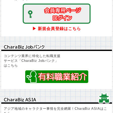
会員専用ページ
会員専用ページ
ログイン
ログイン
▶ 新規会員登録はこちら
ＣｈａｒａＢｉｚ Ｊｏｂバンク
ＣｈａｒａＢｉｚ Ｊｏｂバンク
コンテンツ業界に特化した転職支援
サービス「CharaBiz Jobバンク」
はこちら
ＣｈａｒａＢｉｚ ＡＳＩＡ
ＣｈａｒａＢｉｚ ＡＳＩＡ
アジア地域のキャラクター事情を完全網羅！CharaBiz ASIAはこ