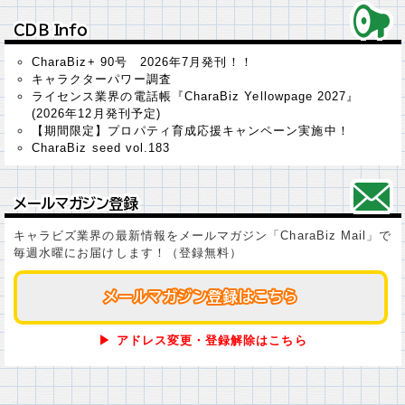
ＣＤＢ Ｉｎｆｏ
ＣＤＢ Ｉｎｆｏ
CharaBiz+ 90号 2026年7月発刊！！
キャラクターパワー調査
ライセンス業界の電話帳『CharaBiz Yellowpage 2027』
(2026年12月発刊予定)
【期間限定】プロパティ育成応援キャンペーン実施中！
CharaBiz seed vol.183
メールマガジン登録
メールマガジン登録
キャラビズ業界の最新情報をメールマガジン「CharaBiz Mail」で
毎週水曜にお届けします！（登録無料）
メールマガジン登録はこちら
メールマガジン登録はこちら
▶ アドレス変更・登録解除はこちら