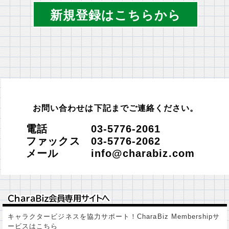
新規登録はこちらから
お問い合わせは下記までご連絡ください。
電話 03-5776-2061
ファックス 03-5776-2062
メール info@charabiz.com
ＣｈａｒａＢｉｚ会員専用サイトへ
ＣｈａｒａＢｉｚ会員専用サイトへ
キャラクタービジネスを協力サポート！CharaBiz Membershipサ
ービスはこちら