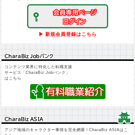
会員専用ページ
会員専用ページ
ログイン
ログイン
▶ 新規会員登録はこちら
ＣｈａｒａＢｉｚ Ｊｏｂバンク
ＣｈａｒａＢｉｚ Ｊｏｂバンク
コンテンツ業界に特化した転職支援
サービス「CharaBiz Jobバンク」
はこちら
ＣｈａｒａＢｉｚ ＡＳＩＡ
ＣｈａｒａＢｉｚ ＡＳＩＡ
アジア地域のキャラクター事情を完全網羅！CharaBiz ASIAはこ