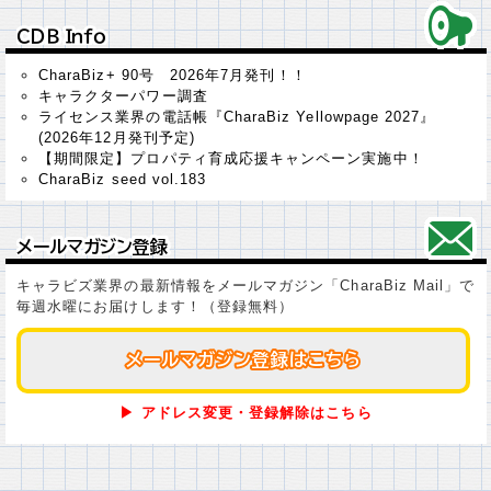
ＣＤＢ Ｉｎｆｏ
ＣＤＢ Ｉｎｆｏ
CharaBiz+ 90号 2026年7月発刊！！
キャラクターパワー調査
ライセンス業界の電話帳『CharaBiz Yellowpage 2027』
(2026年12月発刊予定)
【期間限定】プロパティ育成応援キャンペーン実施中！
CharaBiz seed vol.183
メールマガジン登録
メールマガジン登録
キャラビズ業界の最新情報をメールマガジン「CharaBiz Mail」で
毎週水曜にお届けします！（登録無料）
メールマガジン登録はこちら
メールマガジン登録はこちら
▶ アドレス変更・登録解除はこちら