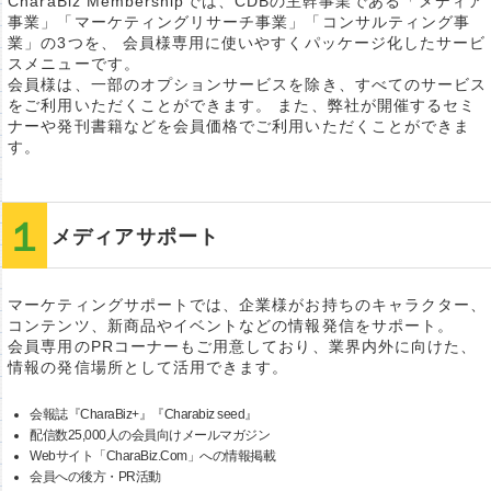
CharaBiz Membershipでは、CDBの主幹事業である「メディア
事業」「マーケティングリサーチ事業」「コンサルティング事
業」の3つを、 会員様専用に使いやすくパッケージ化したサービ
スメニューです。
会員様は、一部のオプションサービスを除き、すべてのサービス
をご利用いただくことができます。 また、弊社が開催するセミ
ナーや発刊書籍などを会員価格でご利用いただくことができま
す。
メディアサポート
マーケティングサポートでは、企業様がお持ちのキャラクター、
コンテンツ、新商品やイベントなどの情報発信をサポート。
会員専用のPRコーナーもご用意しており、業界内外に向けた、
情報の発信場所として活用できます。
会報誌『CharaBiz+』『Charabiz seed』
配信数25,000人の会員向けメールマガジン
Webサイト「CharaBiz.Com」への情報掲載
会員への後方・PR活動