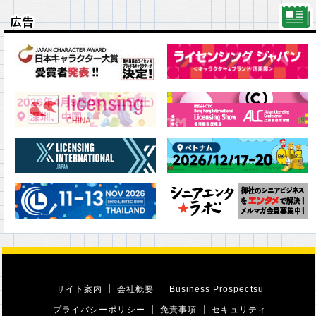
広告
広告
サイト案内
会社概要
Business Prospectsu
プライバシーポリシー
免責事項
セキュリティ