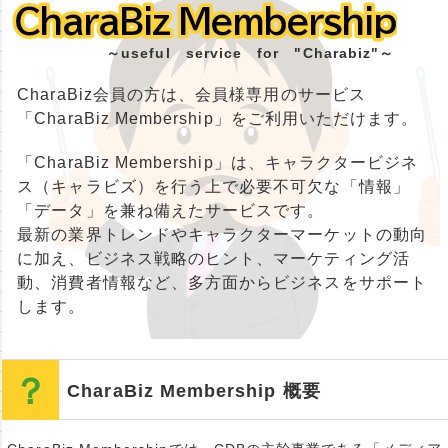
CharaBiz Membership
CharaBiz Membership
～useful service for "Charabiz"～
CharaBiz会員の方は、会員様専用のサービス
「CharaBiz Membership」をご利用いただけます。
「CharaBiz Membership」は、キャラクタービジネ
ス（キャラビズ）を行う上で必要不可欠な「情報」
「データ」を兼ね備えたサービスです。
最新の業界トレンドやキャラクターマーケットの動向
に加え、ビジネス戦略のヒント、マーケティング活
動、消費者情報など、多方面からビジネスをサポート
します。
CharaBiz Membership 概要