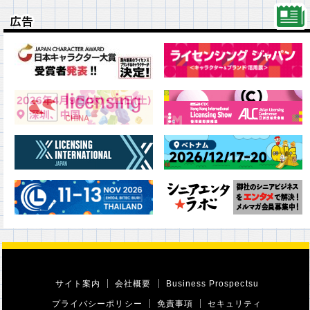
広告
広告
サイト案内
会社概要
Business Prospectsu
プライバシーポリシー
免責事項
セキュリティ