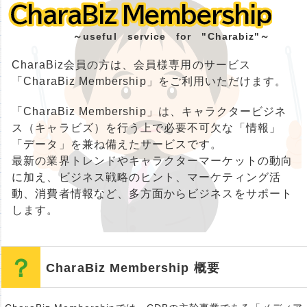
CharaBiz Membership
CharaBiz Membership
～useful service for "Charabiz"～
CharaBiz会員の方は、会員様専用のサービス
「CharaBiz Membership」をご利用いただけます。
「CharaBiz Membership」は、キャラクタービジネ
ス（キャラビズ）を行う上で必要不可欠な「情報」
「データ」を兼ね備えたサービスです。
最新の業界トレンドやキャラクターマーケットの動向
に加え、ビジネス戦略のヒント、マーケティング活
動、消費者情報など、多方面からビジネスをサポート
します。
CharaBiz Membership 概要