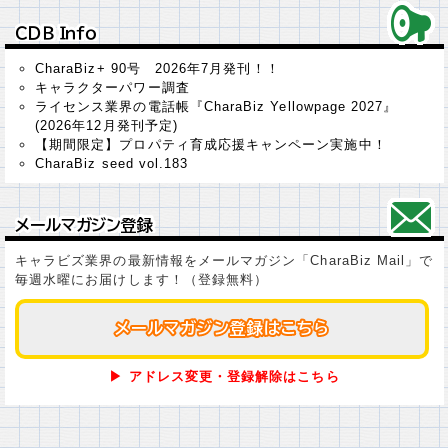
ＣＤＢ Ｉｎｆｏ
ＣＤＢ Ｉｎｆｏ
CharaBiz+ 90号 2026年7月発刊！！
キャラクターパワー調査
ライセンス業界の電話帳『CharaBiz Yellowpage 2027』
(2026年12月発刊予定)
【期間限定】プロパティ育成応援キャンペーン実施中！
CharaBiz seed vol.183
メールマガジン登録
メールマガジン登録
キャラビズ業界の最新情報をメールマガジン「CharaBiz Mail」で
毎週水曜にお届けします！（登録無料）
メールマガジン登録はこちら
メールマガジン登録はこちら
▶ アドレス変更・登録解除はこちら