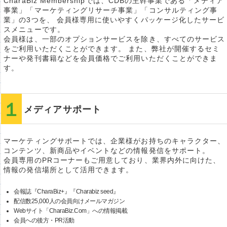
CharaBiz Membershipでは、CDBの主幹事業である「メディア
事業」「マーケティングリサーチ事業」「コンサルティング事
業」の3つを、 会員様専用に使いやすくパッケージ化したサービ
スメニューです。
会員様は、一部のオプションサービスを除き、すべてのサービス
をご利用いただくことができます。 また、弊社が開催するセミ
ナーや発刊書籍などを会員価格でご利用いただくことができま
す。
メディアサポート
マーケティングサポートでは、企業様がお持ちのキャラクター、
コンテンツ、新商品やイベントなどの情報発信をサポート。
会員専用のPRコーナーもご用意しており、業界内外に向けた、
情報の発信場所として活用できます。
会報誌『CharaBiz+』『Charabiz seed』
配信数25,000人の会員向けメールマガジン
Webサイト「CharaBiz.Com」への情報掲載
会員への後方・PR活動