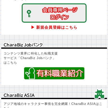
会員専用ページ
会員専用ページ
ログイン
ログイン
▶ 新規会員登録はこちら
ＣｈａｒａＢｉｚ Ｊｏｂバンク
ＣｈａｒａＢｉｚ Ｊｏｂバンク
コンテンツ業界に特化した転職支援
サービス「CharaBiz Jobバンク」
はこちら
ＣｈａｒａＢｉｚ ＡＳＩＡ
ＣｈａｒａＢｉｚ ＡＳＩＡ
アジア地域のキャラクター事情を完全網羅！CharaBiz ASIAはこ