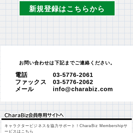
新規登録はこちらから
お問い合わせは下記までご連絡ください。
電話 03-5776-2061
ファックス 03-5776-2062
メール info@charabiz.com
ＣｈａｒａＢｉｚ会員専用サイトへ
ＣｈａｒａＢｉｚ会員専用サイトへ
キャラクタービジネスを協力サポート！CharaBiz Membershipサ
ービスはこちら