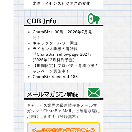
米国ライセンスビジネスの変化」
ＣＤＢ Ｉｎｆｏ
ＣＤＢ Ｉｎｆｏ
CharaBiz+ 90号 2026年7月発
刊！！
キャラクターパワー調査
ライセンス業界の電話帳
『CharaBiz Yellowpage 2027』
(2026年12月発刊予定)
【期間限定】プロパティ育成応援キ
ャンペーン実施中！
CharaBiz seed vol.183
メールマガジン登録
メールマガジン登録
キャラビズ業界の最新情報をメールマ
ガジン「CharaBiz Mail」で毎週水曜に
お届けします！（登録無料）
メールマガジン登録はこちら
メールマガジン登録はこちら