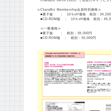
『CharaBiz DATA 2020』で現在の
≪CharaBiz Membership会員特別価格≫
■冊子版 ： 10％off価格 税別：34,20
■CD-ROM版 ： 10％off価格 税別：45,0
≪一般価格≫
■冊子版 ： 税別：38,000円
■CD-ROM版 ： 税別：50,000円