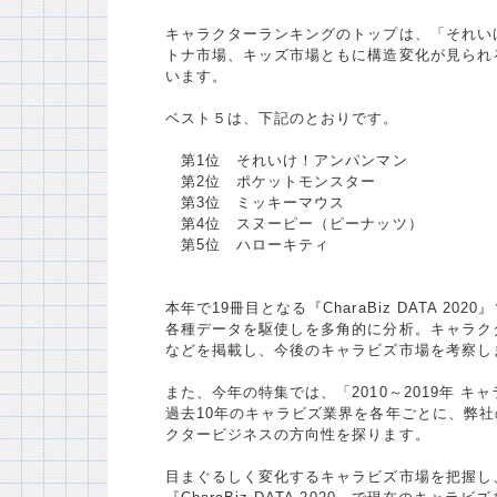
キャラクターランキングのトップは、「それい
トナ市場、キッズ市場ともに構造変化が見られるなか、
います。
ベスト５は、下記のとおりです。
第1位 それいけ！アンパンマン
第2位 ポケットモンスター
第3位 ミッキーマウス
第4位 スヌーピー（ピーナッツ）
第5位 ハローキティ
本年で19冊目となる『CharaBiz DATA 
各種データを駆使しを多角的に分析。キャラク
などを掲載し、今後のキャラビズ市場を考察し
また、今年の特集では、「2010～2019年 
過去10年のキャラビズ業界を各年ごとに、弊
クタービジネスの方向性を探ります。
目まぐるしく変化するキャラビズ市場を把握し