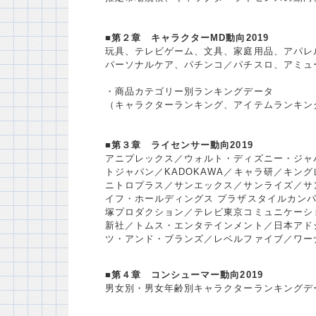
■第２章 キャラクターMD動向2019
玩具、テレビゲーム、文具、家庭用品、アパレ
パーソナルケア、パチンコ／パチスロ、アミュ
・商品カテゴリー別ランキングデータ
（キャラクターランキング、アイテムランキン
■第３章 ライセンサー動向2019
アニプレックス／ウォルト・ディズニー・ジャ
トジャパン／KADOKAWA／キャラ研／キン
ニトロプラス／サンエックス／サンライズ／サ
イフ・ホールディングス プラザスタイルカン
塚プロダクション／テレビ東京コミュニケーシ
新社／トムス・エンタテインメント／日本アド
ツ・アンド・ブランズ／レベルファイブ／ワーナ
■第４章 コンシューマー動向2019
男女別・男女年齢別キャラクターランキングデ