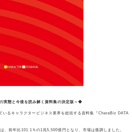
キャラビズの実態と今後を読み解く資料集の決定版～◆
るキャラクタービジネス業界を総括する資料集『CharaBiz DATA
場は、前年比101.1％の1兆5,500億円となり、市場は復調しました。