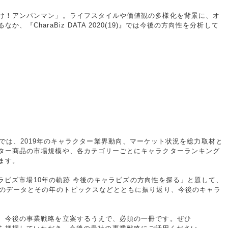
け！アンパンマン」。ライフスタイルや価値観の多様化を背景に、オ
『CharaBiz DATA 2020(19)』では今後の方向性を分析して
2020』では、2019年のキャラクター業界動向、マーケット状況を総力取材と
ター商品の市場規模や、各カテゴリーごとにキャラクターランキング
ます。
キャラビズ市場10年の軌跡 今後のキャラビズの方向性を探る」と題して、
社のデータとその年のトピックスなどとともに振り返り、今後のキャラ
、今後の事業戦略を立案するうえで、必須の一冊です。ぜひ