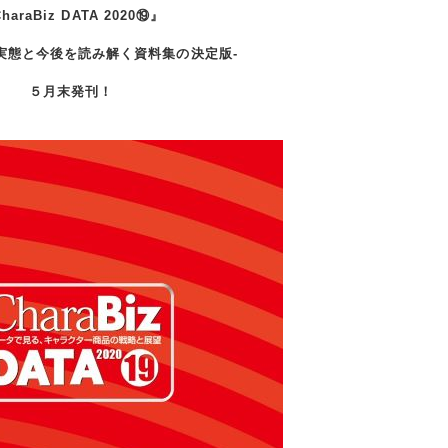
haraBiz DATA 2020⑲』
実態と今後を読み解く資料集の決定版-
５月末発刊！