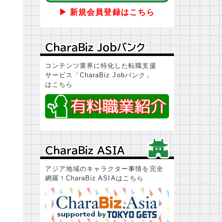
▶ 新規会員登録はこちら
ＣｈａｒａＢｉｚ Ｊｏｂバンク
ＣｈａｒａＢｉｚ Ｊｏｂバンク
コンテンツ業界に特化した転職支援
サービス「CharaBiz Jobバンク」
はこちら
ＣｈａｒａＢｉｚ ＡＳＩＡ
ＣｈａｒａＢｉｚ ＡＳＩＡ
アジア地域のキャラクター事情を完全
網羅！CharaBiz ASIAはこちら