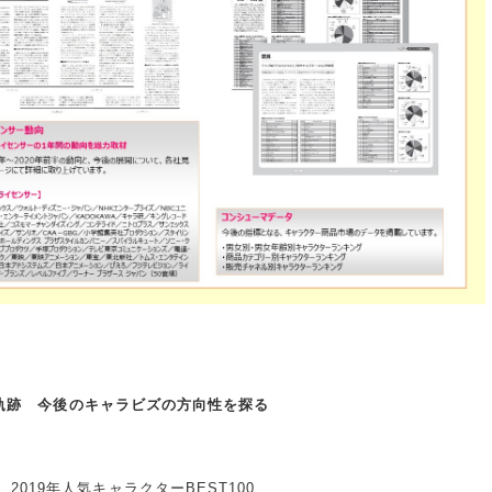
年の軌跡 今後のキャラビズの方向性を探る
019年人気キャラクターBEST100