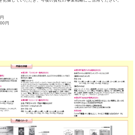
キャラビズを把握していただき、今後の貴社の事業戦略にご活用ください。
0円
00円