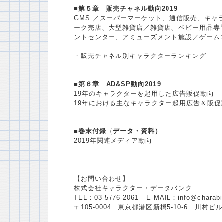
■第５章 販売チャネル動向2019
GMS ／スーパーマーケット、通信販売、キ
ーク売店、大型雑貨店／雑貨店、ベビー用品専
ントセンター、アミューズメント施設／ゲーム
・販売チャネル別キャラクターランキング
■第６章 AD&SP動向2019
19年のキャラクターを起用した広告販促動向
19年における主なキャラクター起用広告＆販促
■巻末付録（データ・資料）
2019年関連メディア動向
【お問い合わせ】
株式会社キャラクター・データバンク
TEL：03-5776-2061 E-MAIL：info@charabi
〒105-0004 東京都港区新橋5-10-6 川村ビ