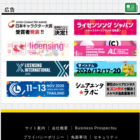
広告
広告
サイト案内
会社概要
Business Prospectsu
プライバシーポリシー
免責事項
セキュリティ