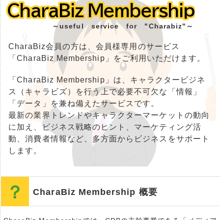
CharaBiz Membership
CharaBiz Membership
～useful service for "Charabiz"～
CharaBiz会員の方は、会員様専用のサービス
「CharaBiz Membership」をご利用いただけます。
「CharaBiz Membership」は、キャラクタービジネ
ス（キャラビズ）を行う上で必要不可欠な「情報」
「データ」を兼ね備えたサービスです。
最新の業界トレンドやキャラクターマーケットの動向
に加え、ビジネス戦略のヒント、マーケティング活
動、消費者情報など、多方面からビジネスをサポート
します。
CharaBiz Membership 概要