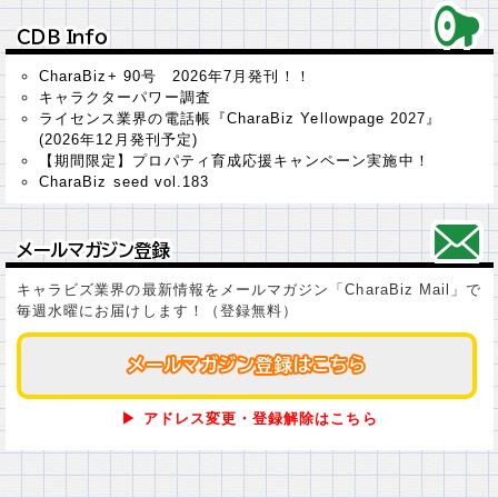
ＣＤＢ Ｉｎｆｏ
ＣＤＢ Ｉｎｆｏ
CharaBiz+ 90号 2026年7月発刊！！
キャラクターパワー調査
ライセンス業界の電話帳『CharaBiz Yellowpage 2027』
(2026年12月発刊予定)
【期間限定】プロパティ育成応援キャンペーン実施中！
CharaBiz seed vol.183
メールマガジン登録
メールマガジン登録
キャラビズ業界の最新情報をメールマガジン「CharaBiz Mail」で
毎週水曜にお届けします！（登録無料）
メールマガジン登録はこちら
メールマガジン登録はこちら
▶ アドレス変更・登録解除はこちら