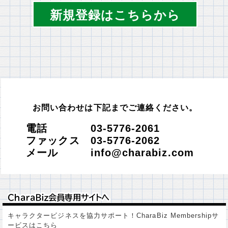
新規登録はこちらから
お問い合わせは下記までご連絡ください。
電話 03-5776-2061
ファックス 03-5776-2062
メール info@charabiz.com
ＣｈａｒａＢｉｚ会員専用サイトへ
ＣｈａｒａＢｉｚ会員専用サイトへ
キャラクタービジネスを協力サポート！CharaBiz Membershipサ
ービスはこちら