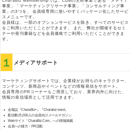
CharaBiz Membershipでは、CDBの主幹事業である「メディア
事業」「マーケティングリサーチ事業」「コンサルティング事
業」の3つを、 会員様専用に使いやすくパッケージ化したサービ
スメニューです。
会員様は、一部のオプションサービスを除き、すべてのサービス
をご利用いただくことができます。 また、弊社が開催するセミ
ナーや発刊書籍などを会員価格でご利用いただくことができま
す。
メディアサポート
マーケティングサポートでは、企業様がお持ちのキャラクター、
コンテンツ、新商品やイベントなどの情報発信をサポート。
会員専用のPRコーナーもご用意しており、業界内外に向けた、
情報の発信場所として活用できます。
会報誌『CharaBiz+』『Charabiz seed』
配信数25,000人の会員向けメールマガジン
Webサイト「CharaBiz.Com」への情報掲載
会員への後方・PR活動