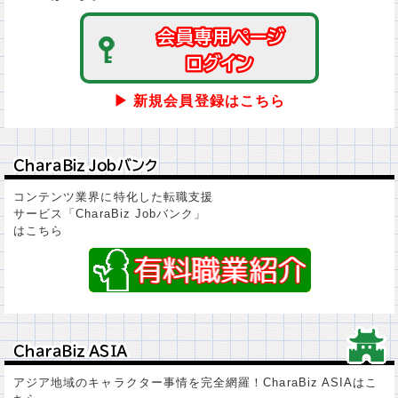
会員専用ページ
会員専用ページ
ログイン
ログイン
▶ 新規会員登録はこちら
ＣｈａｒａＢｉｚ Ｊｏｂバンク
ＣｈａｒａＢｉｚ Ｊｏｂバンク
コンテンツ業界に特化した転職支援
サービス「CharaBiz Jobバンク」
はこちら
ＣｈａｒａＢｉｚ ＡＳＩＡ
ＣｈａｒａＢｉｚ ＡＳＩＡ
アジア地域のキャラクター事情を完全網羅！CharaBiz ASIAはこ