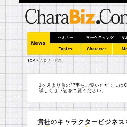
セミナー
マーケティング
マ
News
Topics
Character
Me
TOP
>
会員サービス
1ヶ月より前の記事をご覧いただくには
C
詳しくは下記をご覧ください。
貴社のキャラクタービジネス