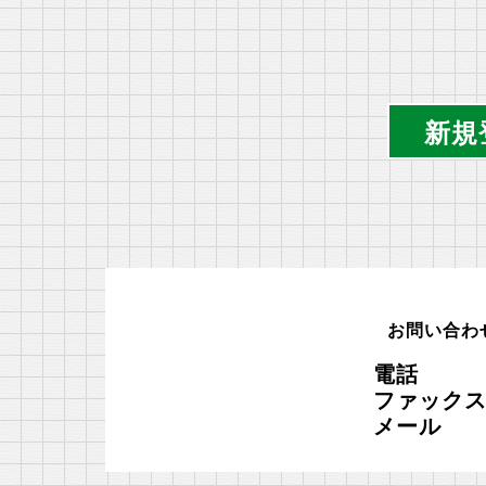
新規
お問い合わ
電話 03
ファックス 0
メール in