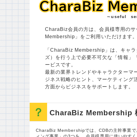
CharaBiz Me
CharaBiz Me
～useful se
CharaBiz会員の方は、会員様専用のサー
Membership」をご利用いただけます
「CharaBiz Membership」は
ズ）を行う上で必要不可欠な「情報」
ービスです。
最新の業界トレンドやキャラクターマ
ジネス戦略のヒント、マーケティング
方面からビジネスをサポートします。
CharaBiz Membership
CharaBiz Membershipでは、CDB
ィング事業」の3つを、 会員様専用に使いやす