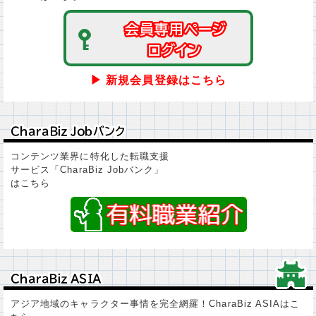
会員専用ページ
会員専用ページ
ログイン
ログイン
▶ 新規会員登録はこちら
ＣｈａｒａＢｉｚ Ｊｏｂバンク
ＣｈａｒａＢｉｚ Ｊｏｂバンク
コンテンツ業界に特化した転職支援
サービス「CharaBiz Jobバンク」
はこちら
ＣｈａｒａＢｉｚ ＡＳＩＡ
ＣｈａｒａＢｉｚ ＡＳＩＡ
アジア地域のキャラクター事情を完全網羅！CharaBiz ASIAはこ