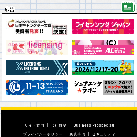
広告
広告
サイト案内
会社概要
Business Prospectsu
プライバシーポリシー
免責事項
セキュリティ