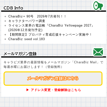
ＣＤＢ Ｉｎｆｏ
ＣＤＢ Ｉｎｆｏ
CharaBiz+ 90号 2026年7月発刊！！
キャラクターパワー調査
ライセンス業界の電話帳『CharaBiz Yellowpage 2027』
(2026年12月発刊予定)
【期間限定】プロパティ育成応援キャンペーン実施中！
CharaBiz seed vol.183
メールマガジン登録
メールマガジン登録
キャラビズ業界の最新情報をメールマガジン「CharaBiz Mail」で
毎週水曜にお届けします！（登録無料）
メールマガジン登録はこちら
メールマガジン登録はこちら
▶ アドレス変更・登録解除はこちら