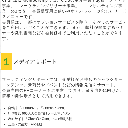
CharaBiz Membershipでは、CDBの主幹事業である「メディア
事業」「マーケティングリサーチ事業」「コンサルティング事
業」の3つを、 会員様専用に使いやすくパッケージ化したサービ
スメニューです。
会員様は、一部のオプションサービスを除き、すべてのサービス
をご利用いただくことができます。 また、弊社が開催するセミ
ナーや発刊書籍などを会員価格でご利用いただくことができま
す。
メディアサポート
マーケティングサポートでは、企業様がお持ちのキャラクター、
コンテンツ、新商品やイベントなどの情報発信をサポート。
会員専用のPRコーナーもご用意しており、業界内外に向けた、
情報の発信場所として活用できます。
会報誌『CharaBiz+』『Charabiz seed』
配信数25,000人の会員向けメールマガジン
Webサイト「CharaBiz.Com」への情報掲載
会員への後方・PR活動