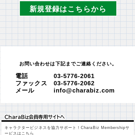
新規登録はこちらから
お問い合わせは下記までご連絡ください。
電話 03-5776-2061
ファックス 03-5776-2062
メール info@charabiz.com
ＣｈａｒａＢｉｚ会員専用サイトへ
ＣｈａｒａＢｉｚ会員専用サイトへ
キャラクタービジネスを協力サポート！CharaBiz Membershipサ
ービスはこちら