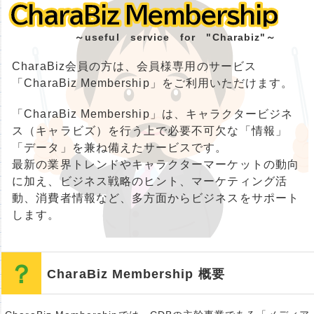
CharaBiz Membership
CharaBiz Membership
～useful service for "Charabiz"～
CharaBiz会員の方は、会員様専用のサービス
「CharaBiz Membership」をご利用いただけます。
「CharaBiz Membership」は、キャラクタービジネ
ス（キャラビズ）を行う上で必要不可欠な「情報」
「データ」を兼ね備えたサービスです。
最新の業界トレンドやキャラクターマーケットの動向
に加え、ビジネス戦略のヒント、マーケティング活
動、消費者情報など、多方面からビジネスをサポート
します。
CharaBiz Membership 概要