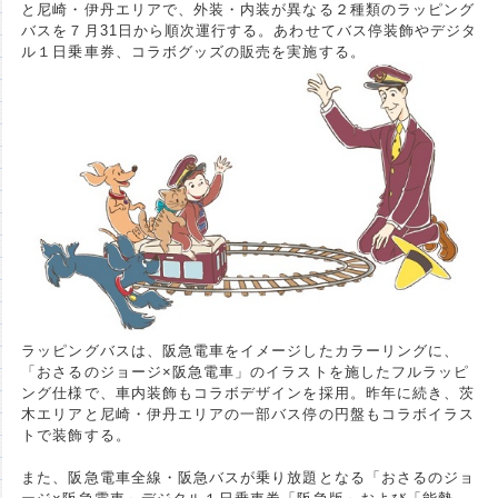
と尼崎・伊丹エリアで、外装・内装が異なる２種類のラッピング
バスを７月31日から順次運行する。あわせてバス停装飾やデジタ
ル１日乗車券、コラボグッズの販売を実施する。
ラッピングバスは、阪急電車をイメージしたカラーリングに、
「おさるのジョージ×阪急電車」のイラストを施したフルラッピ
ング仕様で、車内装飾もコラボデザインを採用。昨年に続き、茨
木エリアと尼崎・伊丹エリアの一部バス停の円盤もコラボイラス
トで装飾する。
また、阪急電車全線・阪急バスが乗り放題となる「おさるのジョ