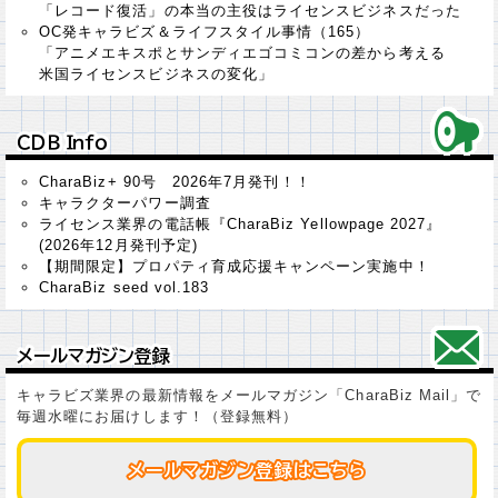
「レコード復活」の本当の主役はライセンスビジネスだった
OC発キャラビズ＆ライフスタイル事情（165）
「アニメエキスポとサンディエゴコミコンの差から考える
米国ライセンスビジネスの変化」
ＣＤＢ Ｉｎｆｏ
ＣＤＢ Ｉｎｆｏ
CharaBiz+ 90号 2026年7月発刊！！
キャラクターパワー調査
ライセンス業界の電話帳『CharaBiz Yellowpage 2027』
(2026年12月発刊予定)
【期間限定】プロパティ育成応援キャンペーン実施中！
CharaBiz seed vol.183
メールマガジン登録
メールマガジン登録
キャラビズ業界の最新情報をメールマガジン「CharaBiz Mail」で
毎週水曜にお届けします！（登録無料）
メールマガジン登録はこちら
メールマガジン登録はこちら