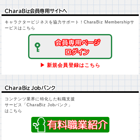
ＣｈａｒａＢｉｚ会員専用サイトへ
ＣｈａｒａＢｉｚ会員専用サイトへ
キャラクタービジネスを協力サポート！CharaBiz Membershipサ
ービスはこちら
会員専用ページ
会員専用ページ
ログイン
ログイン
▶ 新規会員登録はこちら
ＣｈａｒａＢｉｚ Ｊｏｂバンク
ＣｈａｒａＢｉｚ Ｊｏｂバンク
コンテンツ業界に特化した転職支援
サービス「CharaBiz Jobバンク」
はこちら