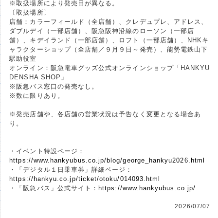
※取扱場所により発売日が異なる。
〔取扱場所〕
店舗：カラーフィールド（全店舗）、クレデュプレ、アドレス、
ダブルデイ（一部店舗）、阪急阪神沿線のローソン（一部店
舗）、キデイランド（一部店舗）、ロフト（一部店舗）、NHKキ
ャラクターショップ（全店舗／９月９日～発売）、能勢電鉄山下
駅助役室
オンライン：阪急電車グッズ公式オンラインショップ「HANKYU
DENSHA SHOP」
※阪急バス窓口の発売なし。
※数に限りあり。
※発売店舗や、各店舗の営業状況は予告なく変更となる場合あ
り。
・イベント特設ページ：
https://www.hankyubus.co.jp/blog/george_hankyu2026.html
・「デジタル１日乗車券」詳細ページ：
https://hankyu.co.jp/ticket/otoku/014093.html
・「阪急バス」公式サイト：
https://www.hankyubus.co.jp/
2026/07/07