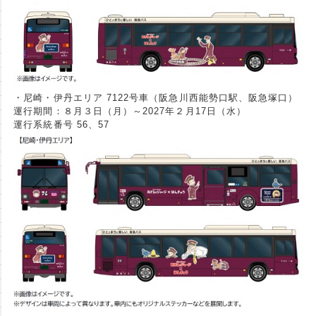
・尼崎・伊丹エリア 7122号車（阪急川西能勢口駅、阪急塚口）
運行期間：８月３日（月）～2027年２月17日（水）
運行系統番号 56、57