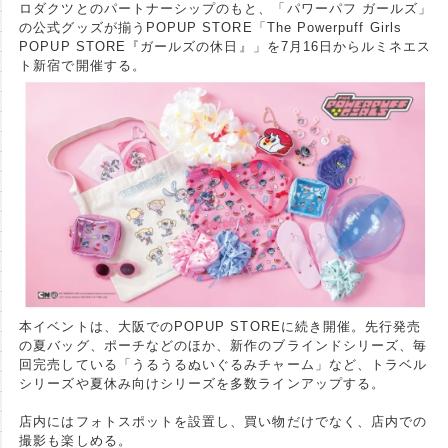
ロダクツとのパートナーシップのもと、「パワーパフ ガールズ」
の公式グッズが揃うPOPUP STORE「The Powerpuff Girls
POPUP STORE『ガールズの休日』」を7月16日からルミネエス
ト新宿で開催する。
本イベントは、大阪でのPOPUP STOREに続き開催。先行発売
の夏バッグ、ポーチなどのほか、新作のブラインドシリーズ、毎
回完売している「うるうるぬいぐるみチャーム」など、トラベル
シリーズや夏休み向けシリーズを多数ラインアップする。
店内にはフォトスポットを設置し、買い物だけでなく、店内での
撮影も楽しめる。