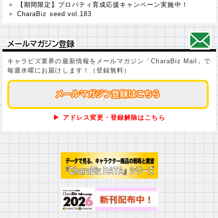
【期間限定】プロパティ育成応援キャンペーン実施中！
CharaBiz seed vol.183
メールマガジン登録
メールマガジン登録
キャラビズ業界の最新情報をメールマガジン「CharaBiz Mail」で
毎週水曜にお届けします！（登録無料）
メールマガジン登録はこちら
メールマガジン登録はこちら
▶ アドレス変更・登録解除はこちら