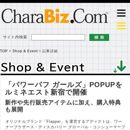
サイト内検索
TOP
>
Shop & Event
>
記事詳細
Shop & Event
Shop & Event
「パワーパフ ガールズ」POPUPを
ルミネエスト新宿で開催
新作や先行販売アイテムに加え、購入特典
も展開
オリジナルブランド「Flapper」を運営するアディクトは、ワー
ナーブラザース・ディスカバリー グローバル・コンシューマープ