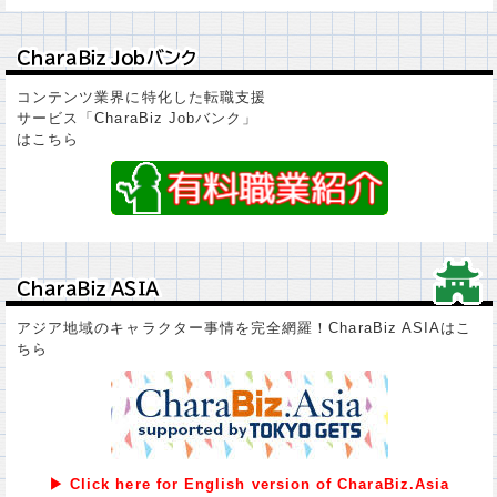
ＣｈａｒａＢｉｚ Ｊｏｂバンク
ＣｈａｒａＢｉｚ Ｊｏｂバンク
コンテンツ業界に特化した転職支援
サービス「CharaBiz Jobバンク」
はこちら
ＣｈａｒａＢｉｚ ＡＳＩＡ
ＣｈａｒａＢｉｚ ＡＳＩＡ
アジア地域のキャラクター事情を完全網羅！CharaBiz ASIAはこ
ちら
▶ Click here for English version of CharaBiz.Asia