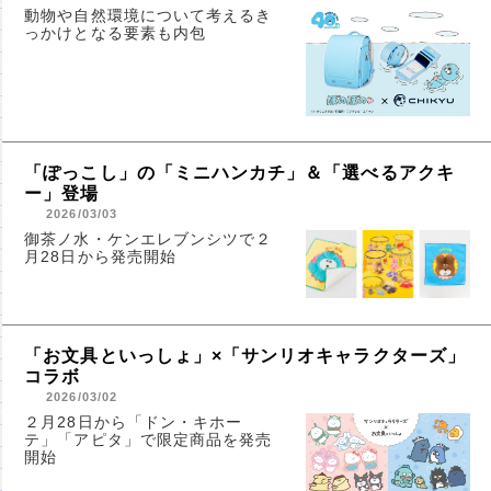
動物や自然環境について考えるき
っかけとなる要素も内包
「ぽっこし」の「ミニハンカチ」＆「選べるアクキ
ー」登場
2026/03/03
御茶ノ水・ケンエレブンシツで２
月28日から発売開始
「お文具といっしょ」×「サンリオキャラクターズ」
コラボ
2026/03/02
２月28日から「ドン・キホー
テ」「アピタ」で限定商品を発売
開始