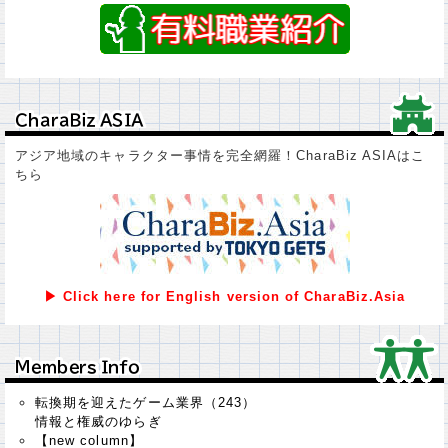
ＣｈａｒａＢｉｚ ＡＳＩＡ
ＣｈａｒａＢｉｚ ＡＳＩＡ
アジア地域のキャラクター事情を完全網羅！CharaBiz ASIAはこ
ちら
▶ Click here for English version of CharaBiz.Asia
Ｍｅｍｂｅｒｓ Ｉｎｆｏ
Ｍｅｍｂｅｒｓ Ｉｎｆｏ
転換期を迎えたゲーム業界（243）
情報と権威のゆらぎ
【new column】