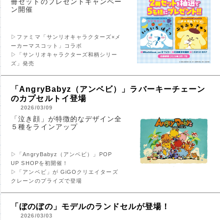
冊セットのプレゼントキャンペー
ン開催
▷ファミマ「サンリオキャラクターズ×メ
ーカーマスコット」コラボ
▷「サンリオキャラクターズ和柄シリー
ズ」発売
「AngryBabyz（アンベビ）」ラバーキーチェーン
のカプセルトイ登場
2026/03/09
「泣き顔」が特徴的なデザイン全
５種をラインアップ
▷「AngryBabyz（アンベビ）」POP
UP SHOPを初開催！
▷「アンベビ」が GiGOクリエイターズ
クレーンのプライズで登場
「ぼのぼの」モデルのランドセルが登場！
2026/03/03