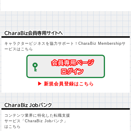
ＣｈａｒａＢｉｚ会員専用サイトへ
ＣｈａｒａＢｉｚ会員専用サイトへ
キャラクタービジネスを協力サポート！CharaBiz Membershipサ
ービスはこちら
会員専用ページ
会員専用ページ
ログイン
ログイン
▶ 新規会員登録はこちら
ＣｈａｒａＢｉｚ Ｊｏｂバンク
ＣｈａｒａＢｉｚ Ｊｏｂバンク
コンテンツ業界に特化した転職支援
サービス「CharaBiz Jobバンク」
はこちら