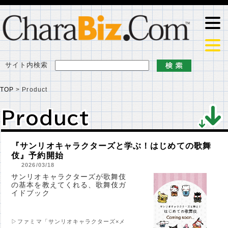
サイト内検索
TOP
>
Product
Product
Product
『サンリオキャラクターズと学ぶ！はじめての歌舞
伎』予約開始
2026/03/18
サンリオキャラクターズが歌舞伎
の基本を教えてくれる、歌舞伎ガ
イドブック
▷ファミマ「サンリオキャラクターズ×メ