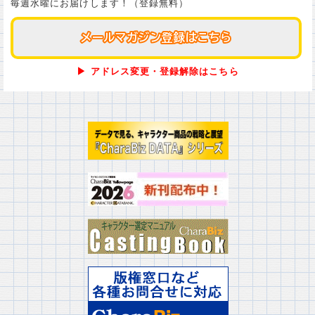
毎週水曜にお届けします！（登録無料）
メールマガジン登録はこちら
メールマガジン登録はこちら
▶ アドレス変更・登録解除はこちら