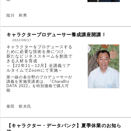
陸川 和男
キャラクタープロデューサー養成講座開講！
2022/08/17
キャラクターをプロデュースする
ために必要な技術を身につけ、
新たなビジネススキームを創造で
きる人材を育成
～【22年11～12月】全講義リア
ルタイムでZoomにて実施～
第一線の各分野のプロデューサーが
講義を実施受講者は、『CharaBiz
DATA 2022』を特別価格で購入可
能
柴田 郁夫氏
【キャラクター・データバンク】夏季休業のお知ら