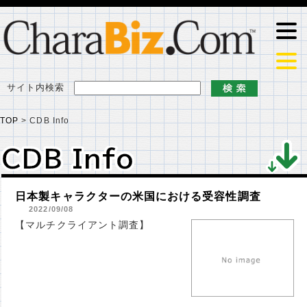
サイト内検索
TOP
>
CDB Info
CDB Info
CDB Info
日本製キャラクターの米国における受容性調査
2022/09/08
【マルチクライアント調査】