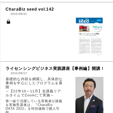
CharaBiz seed vol.142
2022/08/31
ライセンシングビジネス実践講座【事例編】開講！
2022/08/17
基礎的な内容を網羅し、具体的な
事例を中心にしたプログラムを展
開
～【22年10～11月】全講義リア
ルタイムでZoomにて実施～
第一線で活躍している実務者が講義
を実施受講者は、『CharaBiz
DATA 2022』を特別価格で購入可
能