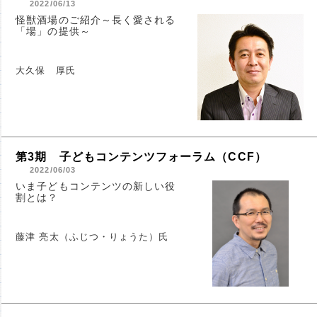
2022/06/13
怪獣酒場のご紹介～長く愛される
「場」の提供～
大久保 厚氏
第3期 子どもコンテンツフォーラム（CCF）
2022/06/03
いま子どもコンテンツの新しい役
割とは？
藤津 亮太（ふじつ・りょうた）氏