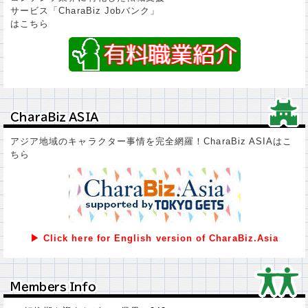
サービス「CharaBiz Jobバンク」
はこちら
ＣｈａｒａＢｉｚ ＡＳＩＡ
ＣｈａｒａＢｉｚ ＡＳＩＡ
アジア地域のキャラクター事情を完全網羅！CharaBiz ASIAはこ
ちら
▶ Click here for English version of CharaBiz.Asia
Ｍｅｍｂｅｒｓ Ｉｎｆｏ
Ｍｅｍｂｅｒｓ Ｉｎｆｏ