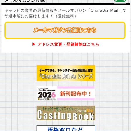
キャラビズ業界の最新情報をメールマガジン「CharaBiz Mail」で
毎週水曜にお届けします！（登録無料）
メールマガジン登録はこちら
メールマガジン登録はこちら
▶ アドレス変更・登録解除はこちら