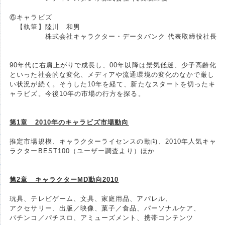
⑥キャラビズ
【執筆】陸川 和男
株式会社キャラクター・データバンク 代表取締役社長
90年代に右肩上がりで成長し、00年以降は景気低迷、少子高齢化
といった社会的な変化、メディアや流通環境の変化のなかで厳し
い状況が続く。そうした10年を経て、新たなスタートを切ったキ
ャラビズ。今後10年の市場の行方を探る。
第1章 2010年のキャラビズ市場動向
推定市場規模、キャラクターライセンスの動向、2010年人気キャ
ラクターBEST100（ユーザー調査より）ほか
第2章 キャラクターMD動向2010
玩具、テレビゲーム、文具、家庭用品、アパレル、
アクセサリー、出版／映像、菓子／食品、パーソナルケア、
パチンコ／パチスロ、アミューズメント、携帯コンテンツ