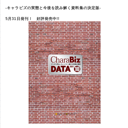
-キャラビズの実態と今後を読み解く資料集の決定版-
5月31日発刊！ 好評発売中!!