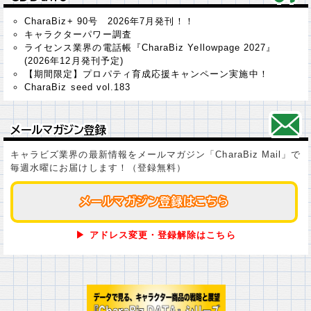
CharaBiz+ 90号 2026年7月発刊！！
キャラクターパワー調査
ライセンス業界の電話帳『CharaBiz Yellowpage 2027』
(2026年12月発刊予定)
【期間限定】プロパティ育成応援キャンペーン実施中！
CharaBiz seed vol.183
メールマガジン登録
メールマガジン登録
キャラビズ業界の最新情報をメールマガジン「CharaBiz Mail」で
毎週水曜にお届けします！（登録無料）
メールマガジン登録はこちら
メールマガジン登録はこちら
▶ アドレス変更・登録解除はこちら