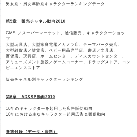
男女別・男女年齢別キャラクターランキングデータ
第5章 販売チャネル動向2010
GMS ／スーパーマーケット、通信販売、キャラクターショッ
プ、
大型玩具店、大型家庭電器／カメラ店、テーマパーク売店、
大型雑貨店／雑貨店、ベビー用品専門店、書店／文具店、
百貨店、玩具店、ホームセンター、ディスカウントセンター、
アミューズメント施設／ゲームコーナー、ドラッグストア、コン
ビニエンスストア
販売チャネル別キャラクターランキング
第6章 AD&SP動向2010
10年のキャラクターを起用した広告販促動向
10年における主なキャラクター起用広告＆販促動向
巻末付録（データ・資料）