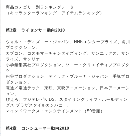
商品カテゴリー別ランキングデータ
（キャラクターランキング、アイテムランキング）
第3章 ライセンサー動向2010
ウォルト・ディズニー・ジャパン、NHKエンタープライズ、角川
プロダクション、
カプコン、コスモマーチャンダイズィング、サンエックス、サン
ライズ、サンリオ、
小学館集英社プロダクション、ソニー・クリエイティブプロダク
ツ、
円谷プロダクション、ディック・ブルーナ・ジャパン、手塚プロ
ダクション、
電通／電通テック、東映、東映アニメーション、日本アニメーシ
ョン、
ぴえろ、フジテレビKIDS、スタイリングライフ・ホールディン
グス プラザスタイルカンパニー、
マインドワークス・エンタテインメント（50音順）
第4章 コンシューマー動向2010