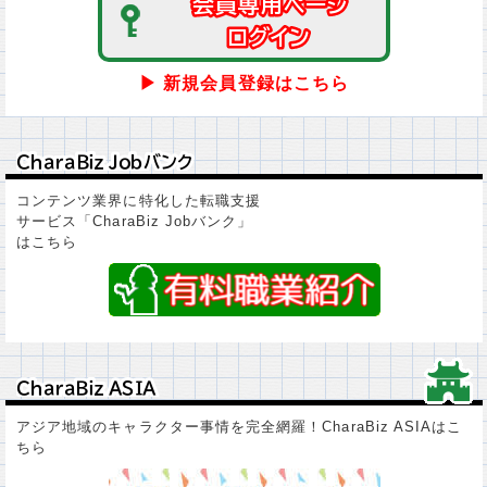
会員専用ページ
会員専用ページ
ログイン
ログイン
▶ 新規会員登録はこちら
ＣｈａｒａＢｉｚ Ｊｏｂバンク
ＣｈａｒａＢｉｚ Ｊｏｂバンク
コンテンツ業界に特化した転職支援
サービス「CharaBiz Jobバンク」
はこちら
ＣｈａｒａＢｉｚ ＡＳＩＡ
ＣｈａｒａＢｉｚ ＡＳＩＡ
アジア地域のキャラクター事情を完全網羅！CharaBiz ASIAはこ
ちら