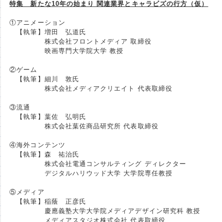
特集 新たな10年の始まり 関連業界とキャラビズの行方（仮）
①アニメーション
【執筆】増田 弘道氏
株式会社フロントメディア 取締役
映画専門大学院大学 教授
②ゲーム
【執筆】細川 敦氏
株式会社メディアクリエイト 代表取締役
③流通
【執筆】葉佐 弘明氏
株式会社葉佐商品研究所 代表取締役
④海外コンテンツ
【執筆】森 祐治氏
株式会社電通コンサルティング ディレクター
デジタルハリウッド大学 大学院専任教授
⑤メディア
【執筆】稲蔭 正彦氏
慶應義塾大学大学院メディアデザイン研究科 教授
メディアスタジオ株式会社 代表取締役