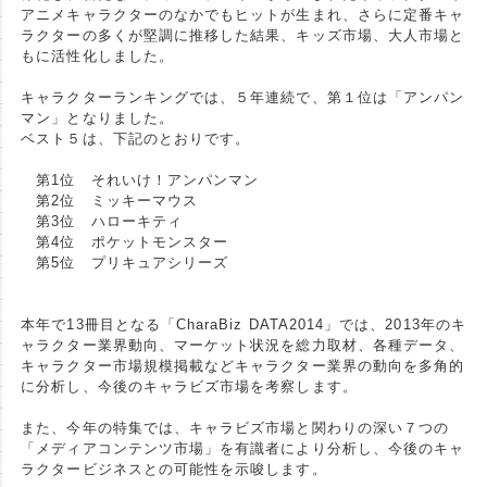
アニメキャラクターのなかでもヒットが生まれ、さらに定番キャ
ラクターの多くが堅調に推移した結果、キッズ市場、大人市場と
もに活性化しました。
キャラクターランキングでは、５年連続で、第１位は「アンパン
マン」となりました。
ベスト５は、下記のとおりです。
第1位 それいけ！アンパンマン
第2位 ミッキーマウス
第3位 ハローキティ
第4位 ポケットモンスター
第5位 プリキュアシリーズ
本年で13冊目となる「CharaBiz DATA2014」では、2013年のキ
ャラクター業界動向、マーケット状況を総力取材、各種データ、
キャラクター市場規模掲載などキャラクター業界の動向を多角的
に分析し、今後のキャラビズ市場を考察します。
また、今年の特集では、キャラビズ市場と関わりの深い７つの
「メディアコンテンツ市場」を有識者により分析し、今後のキャ
ラクタービジネスとの可能性を示唆します。