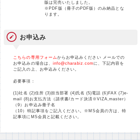
版は完売いたしました。
※PDF版（冊子のPDF版）のみ納品とな
ります。
お申込み
こちらの専用フォーム
からお申込みください メールでの
お申込みの場合は、
info@charabiz.com
に、下記内容を
ご記入の上、お申込みください。
必要事項：
(1)社名 (2)住所 (3)担当部署 (4)氏名 (5)電話 (6)FAX (7)e-
mail (8)お支払方法（請求書/カード決済※VIZA,master）
（9）お申込み冊子名
（10）特記事項をご記入ください。※MS会員の方は、特
記事項にMS会員と記載ください。