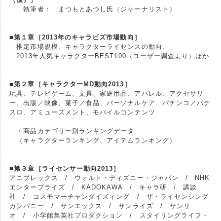
執筆者： まつもとあつし氏（ジャーナリスト）
■第１章［2013年のキャラビズ市場動向］
推定市場規模、キャラクターライセンスの動向、
2013年人気キャラクターBEST100（ユーザー調査より）ほか
■第２章［キャラクターMD動向2013］
玩具、テレビゲーム、文具、家庭用品、アパレル、アクセサリ
ー、出版／映像、菓子／食品、パーソナルケア、パチンコ／パチ
スロ、アミューズメント、モバイルコンテンツ
・商品カテゴリー別ランキングデータ
（キャラクターランキング、アイテムランキング）
■第３章［ライセンサー動向2013］
アニプレックス / ウォルト・ディズニー・ジャパン / NHK
エンタープライズ / KADOKAWA / キャラ研 / 講談
社 / コスモマーチャンダイズィング / ザ・ライセンシング
カンパニー / サンエックス / サンライズ / サンリ
オ / 小学館集英社プロダクション / スタイリングライフ・