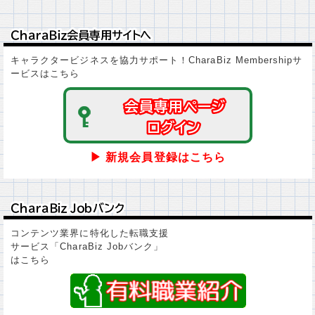
ＣｈａｒａＢｉｚ会員専用サイトへ
ＣｈａｒａＢｉｚ会員専用サイトへ
キャラクタービジネスを協力サポート！CharaBiz Membershipサ
ービスはこちら
会員専用ページ
会員専用ページ
ログイン
ログイン
▶ 新規会員登録はこちら
ＣｈａｒａＢｉｚ Ｊｏｂバンク
ＣｈａｒａＢｉｚ Ｊｏｂバンク
コンテンツ業界に特化した転職支援
サービス「CharaBiz Jobバンク」
はこちら