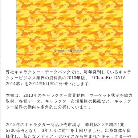
弊社キャラクター・データバンクでは、毎年発刊しているキャラ
クタービジネス業界の資料集の2013年版、『CharaBiz DATA
2014⑬』を2014年5月末に発刊いたします。
本書は、2013年のキャラクター業界動向、マーケット状況を総力
取材、各種データ、キャラクター市場規模の掲載など、キャラク
ター業界の動向を多角的に分析しています。
2013年のキャラクター商品小売市場は、昨対比2.3％増の1兆
5700億円となり、3年ぶりに前年を上回りました。出身媒体が多
様化し、新たなメディア・デバイスから生まれたキャラクターや