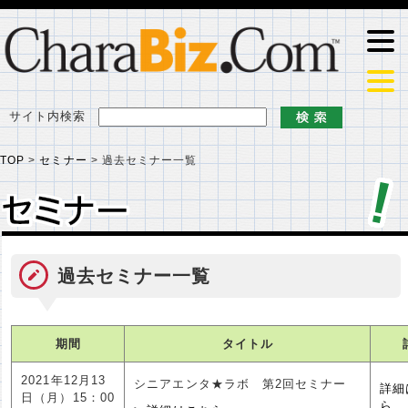
サイト内検索
TOP
>
セミナー
>
過去セミナー一覧
セミナー
セミナー
過去セミナー一覧
期間
タイトル
2021年12月13
シニアエンタ★ラボ 第2回セミナー
詳細
日（月）15：00
ら