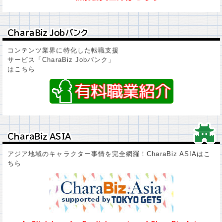
ＣｈａｒａＢｉｚ Ｊｏｂバンク
ＣｈａｒａＢｉｚ Ｊｏｂバンク
コンテンツ業界に特化した転職支援
サービス「CharaBiz Jobバンク」
はこちら
ＣｈａｒａＢｉｚ ＡＳＩＡ
ＣｈａｒａＢｉｚ ＡＳＩＡ
アジア地域のキャラクター事情を完全網羅！CharaBiz ASIAはこ
ちら