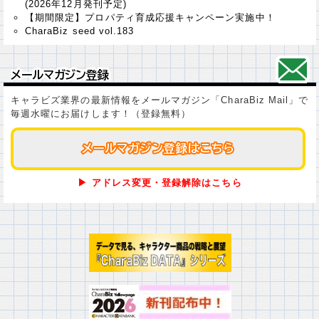
(2026年12月発刊予定)
【期間限定】プロパティ育成応援キャンペーン実施中！
CharaBiz seed vol.183
メールマガジン登録
メールマガジン登録
キャラビズ業界の最新情報をメールマガジン「CharaBiz Mail」で
毎週水曜にお届けします！（登録無料）
メールマガジン登録はこちら
メールマガジン登録はこちら
▶ アドレス変更・登録解除はこちら