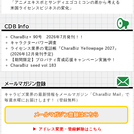
「アニメエキスポとサンディエゴコミコンの差から考える
米国ライセンスビジネスの変化」
ＣＤＢ Ｉｎｆｏ
ＣＤＢ Ｉｎｆｏ
CharaBiz+ 90号 2026年7月発刊！！
キャラクターパワー調査
ライセンス業界の電話帳『CharaBiz Yellowpage 2027』
(2026年12月発刊予定)
【期間限定】プロパティ育成応援キャンペーン実施中！
CharaBiz seed vol.183
メールマガジン登録
メールマガジン登録
キャラビズ業界の最新情報をメールマガジン「CharaBiz Mail」で
毎週水曜にお届けします！（登録無料）
メールマガジン登録はこちら
メールマガジン登録はこちら
▶ アドレス変更・登録解除はこちら