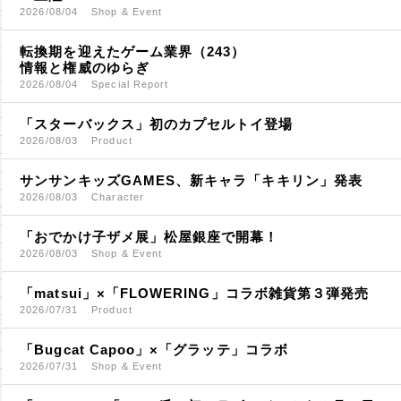
2026/08/04
Shop & Event
転換期を迎えたゲーム業界（243）
情報と権威のゆらぎ
2026/08/04
Special Report
「スターバックス」初のカプセルトイ登場
2026/08/03
Product
サンサンキッズGAMES、新キャラ「キキリン」発表
2026/08/03
Character
「おでかけ子ザメ展」松屋銀座で開幕！
2026/08/03
Shop & Event
「matsui」×「FLOWERING」コラボ雑貨第３弾発売
2026/07/31
Product
「Bugcat Capoo」×「グラッテ」コラボ
2026/07/31
Shop & Event