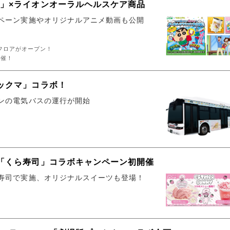
」×ライオンオーラルヘルスケア商品
ペーン実施やオリジナルアニメ動画も公開
フロアがオープン！
開催！
ックマ」コラボ！
ンの電気バスの運行が開始
「くら寿司」コラボキャンペーン初開催
寿司で実施、オリジナルスイーツも登場！