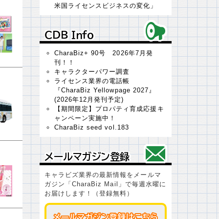
米国ライセンスビジネスの変化」
ＣＤＢ Ｉｎｆｏ
ＣＤＢ Ｉｎｆｏ
CharaBiz+ 90号 2026年7月発
刊！！
キャラクターパワー調査
ライセンス業界の電話帳
『CharaBiz Yellowpage 2027』
(2026年12月発刊予定)
【期間限定】プロパティ育成応援キ
ャンペーン実施中！
CharaBiz seed vol.183
メールマガジン登録
メールマガジン登録
キャラビズ業界の最新情報をメールマ
ガジン「CharaBiz Mail」で毎週水曜に
お届けします！（登録無料）
メールマガジン登録はこちら
メールマガジン登録はこちら