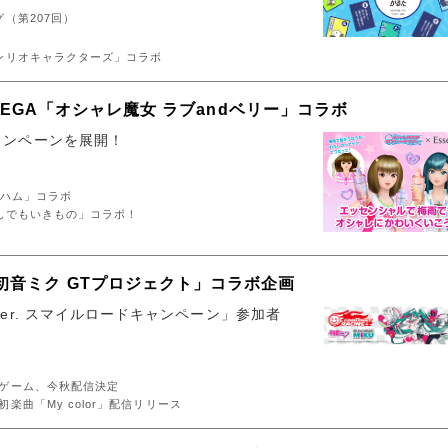
（第207回）
ンリオキャラクターズ」コラボ
」×SEGA「オシャレ魔女 ラブandベリー」コラボ
ャンペーンを展開！
ムハム」コラボ
んでもいきもの」コラボ！
初音ミク GTプロジェクト」コラボ企画
Ver. スマイルロードキャンペーン」参加者
ゲーム、今秋配信決定
楽曲「My color」配信リリース