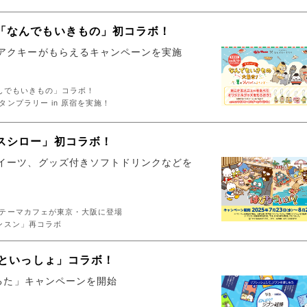
「なんでもいきもの」初コラボ！
アクキーがもらえるキャンペーンを実施
んでもいきもの」コラボ！
ンプラリー in 原宿を実施！
スシロー」初コラボ！
イーツ、グッズ付きソフトドリンクなどを
テーマカフェが東京・大阪に登場
ンスン」再コラボ
具といっしょ」コラボ！
かるた」キャンペーンを開始