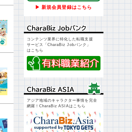
▶ 新規会員登録はこちら
ＣｈａｒａＢｉｚ Ｊｏｂバンク
ＣｈａｒａＢｉｚ Ｊｏｂバンク
コンテンツ業界に特化した転職支援
サービス「CharaBiz Jobバンク」
はこちら
ＣｈａｒａＢｉｚ ＡＳＩＡ
ＣｈａｒａＢｉｚ ＡＳＩＡ
アジア地域のキャラクター事情を完全
網羅！CharaBiz ASIAはこちら