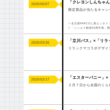
「クレヨンしんちゃん
2025/05/07
限定賞品が当たるキャン
▷名古屋PARCOに新エンタメ
▷「シンエイ動画50周年展」
「立川バス」×「リラ
2025/03/26
リラックマコラボデザイ
「エスターバニー」×
2025/02/17
２月７日から全国のくら