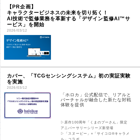
【PR企画】
キャラクタービジネスの未来を切り拓く！
AI技術で監修業務を革新する「デザイン監修AI™サ
ービス」を開始
2026/03/12
カバー、「TCGセンシングシステム」初の実証実験
を実施
2026/03/12
「ホロカ」公式配信で、リアルと
バーチャルが融合した新たな対戦
体験を提供
▷原作100周年「くまのプーさん」限定
アニバーサリーシリーズ新登場
▷「スヌーピー」×「サイコロ®キャラメ
ル」コラボ