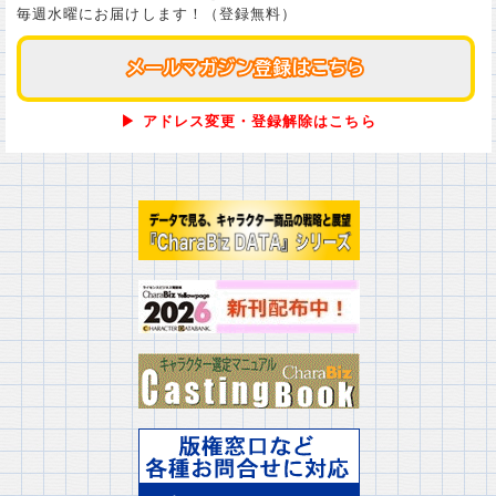
毎週水曜にお届けします！（登録無料）
メールマガジン登録はこちら
メールマガジン登録はこちら
▶ アドレス変更・登録解除はこちら