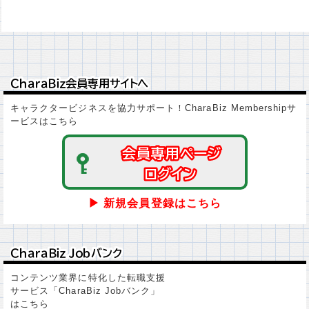
ＣｈａｒａＢｉｚ会員専用サイトへ
ＣｈａｒａＢｉｚ会員専用サイトへ
キャラクタービジネスを協力サポート！CharaBiz Membershipサ
ービスはこちら
会員専用ページ
会員専用ページ
ログイン
ログイン
▶ 新規会員登録はこちら
ＣｈａｒａＢｉｚ Ｊｏｂバンク
ＣｈａｒａＢｉｚ Ｊｏｂバンク
コンテンツ業界に特化した転職支援
サービス「CharaBiz Jobバンク」
はこちら