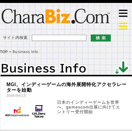
サイト内検索
TOP
>
Business Info
Business Info
Business Info
MGI、インディーゲームの海外展開特化アクセラレー
ターを始動
2026/04/13
日本のインディーゲームを世界
へ、gamescom出展に向けてエ
ントリー受付開始