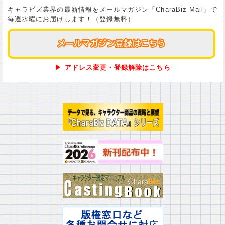
キャラビズ業界の最新情報をメールマガジン「CharaBiz Mail」で
毎週水曜にお届けします！（登録無料）
メールマガジン登録はこちら
メールマガジン登録はこちら
▶ アドレス変更・登録解除はこちら