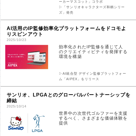
ーカーマスコット」コラボ
▷「サンリオキャラクターズ和柄シリー
ズ」発売
AI活用のIP監修効率化プラットフォームをドコモよ
りスピンアウト
2025/10/23
効率化されたIP監修を通じて人
のクリエイティビティを発揮する
環境を構築
▷AI統合型 デザイン監修プラットフォー
ム「AIPEX」をリリース
サンリオ、LPGAとのグローバルパートナーシップを
締結
2025/10/14
世界中の次世代ゴルファーを支援
するべく、さまざまな価値体験を
提供