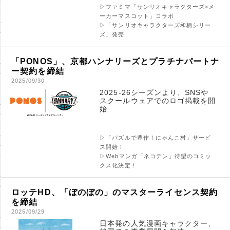
▷ファミマ「サンリオキャラクターズ×メ
ーカーマスコット」コラボ
▷「サンリオキャラクターズ和柄シリー
ズ」発売
「PONOS」、京都ハンナリーズとプラチナパートナ
ー契約を締結
2025/09/30
2025-26シーズンより、SNSや
スクールウェアでのロゴ掲載を開
始
▷「パズルで豊作！にゃんこ村」サービ
ス開始！
▷Webマンガ「ネコテン」待望のコミッ
クス化決定！
ロッテHD、「ぼのぼの」のマスターライセンス契約
を締結
2025/09/29
日本発の人気漫画キャラクター、