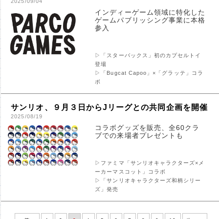
2025/09/04
インディーゲーム領域に特化した
ゲームパブリッシング事業に本格
参入
▷「スターバックス」初のカプセルトイ
登場
▷「Bugcat Capoo」×「グラッテ」コラ
ボ
サンリオ、９月３日からJリーグとの共同企画を開催
2025/08/19
コラボグッズを販売、全60クラ
ブでの来場者プレゼントも
▷ファミマ「サンリオキャラクターズ×メ
ーカーマスコット」コラボ
▷「サンリオキャラクターズ和柄シリー
ズ」発売