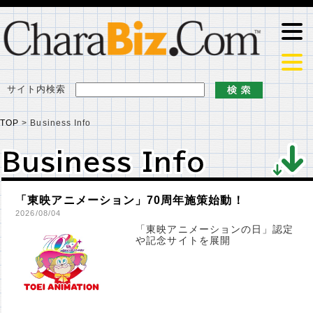
サイト内検索
TOP
>
Business Info
Business Info
Business Info
「東映アニメーション」70周年施策始動！
2026/08/04
「東映アニメーションの日」認定
や記念サイトを展開