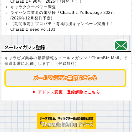
CharaBiz+ 90号 2026年7月発刊！！
キャラクターパワー調査
ライセンス業界の電話帳『CharaBiz Yellowpage 2027』
(2026年12月発刊予定)
【期間限定】プロパティ育成応援キャンペーン実施中！
CharaBiz seed vol.183
メールマガジン登録
メールマガジン登録
キャラビズ業界の最新情報をメールマガジン「CharaBiz Mail」で
毎週水曜にお届けします！（登録無料）
メールマガジン登録はこちら
メールマガジン登録はこちら
▶ アドレス変更・登録解除はこちら