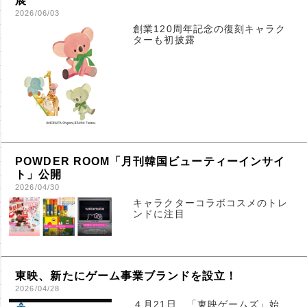
展
2026/06/03
創業120周年記念の復刻キャラク
ターも初披露
POWDER ROOM「月刊韓国ビューティーインサイ
ト」公開
2026/04/30
キャラクターコラボコスメのトレ
ンドに注目
東映、新たにゲーム事業ブランドを設立！
2026/04/28
４月21日、「東映ゲームズ」始