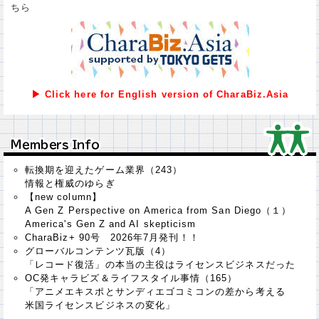
ちら
▶ Click here for English version of CharaBiz.Asia
Ｍｅｍｂｅｒｓ Ｉｎｆｏ
Ｍｅｍｂｅｒｓ Ｉｎｆｏ
転換期を迎えたゲーム業界（243）
情報と権威のゆらぎ
【new column】
A Gen Z Perspective on America from San Diego（１）
America's Gen Z and AI skepticism
CharaBiz+ 90号 2026年7月発刊！！
グローバルコンテンツ瓦版（4）
「レコード復活」の本当の主役はライセンスビジネスだった
OC発キャラビズ＆ライフスタイル事情（165）
「アニメエキスポとサンディエゴコミコンの差から考える
米国ライセンスビジネスの変化」