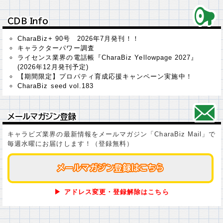
ＣＤＢ Ｉｎｆｏ
ＣＤＢ Ｉｎｆｏ
CharaBiz+ 90号 2026年7月発刊！！
キャラクターパワー調査
ライセンス業界の電話帳『CharaBiz Yellowpage 2027』
(2026年12月発刊予定)
【期間限定】プロパティ育成応援キャンペーン実施中！
CharaBiz seed vol.183
メールマガジン登録
メールマガジン登録
キャラビズ業界の最新情報をメールマガジン「CharaBiz Mail」で
毎週水曜にお届けします！（登録無料）
メールマガジン登録はこちら
メールマガジン登録はこちら
▶ アドレス変更・登録解除はこちら