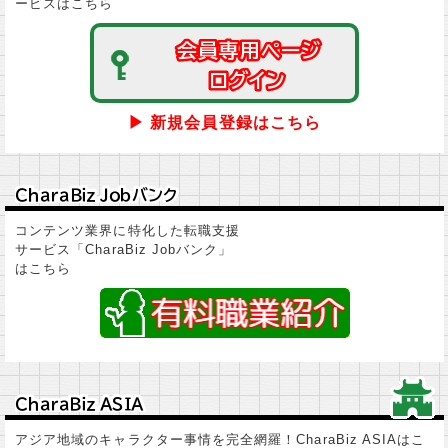
ービスはこちら
会員専用ページ
会員専用ページ
ログイン
ログイン
▶ 新規会員登録はこちら
ＣｈａｒａＢｉｚ Ｊｏｂバンク
ＣｈａｒａＢｉｚ Ｊｏｂバンク
コンテンツ業界に特化した転職支援
サービス「CharaBiz Jobバンク」
はこちら
ＣｈａｒａＢｉｚ ＡＳＩＡ
ＣｈａｒａＢｉｚ ＡＳＩＡ
アジア地域のキャラクター事情を完全網羅！CharaBiz ASIAはこ