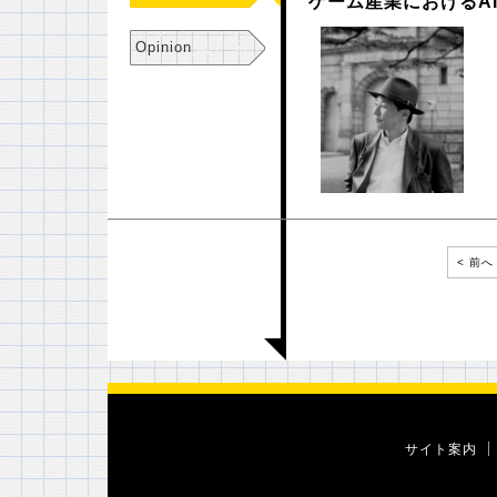
ゲーム産業におけるA
Opinion
< 前へ
サイト案内