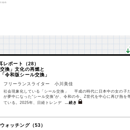
nion
耳レポート（28）
ル交換」文化の再燃と
る「令和版シール交換」
フリーランスライター 小川美佳
社会現象化している「シール交換」 平成の時代に日本中の女の子
が夢中になった“シール交換”が、令和の今、Z世代を中心に再び熱を
ている。2025年、日経トレンデ
…
続き
ウォッチング（53）