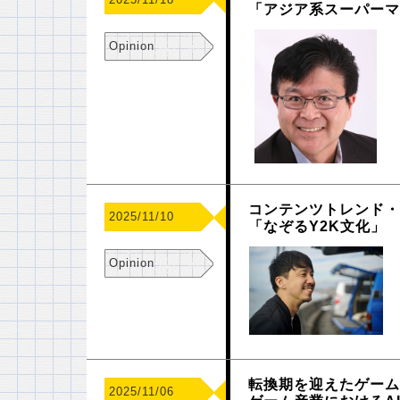
「アジア系スーパー
Opinion
コンテンツトレンド・
2025/11/10
「なぞるY2K文化」
Opinion
転換期を迎えたゲーム
2025/11/06