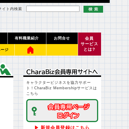
サイト内検索
有料職業紹介
お問合せ
会員
サービス
とは?
ページ
ＣｈａｒａＢｉｚ会員専用サイトへ
ＣｈａｒａＢｉｚ会員専用サイトへ
キャラクタービジネスを協力サポー
ト！CharaBiz Membershipサービスは
こちら
会員専用ページ
会員専用ページ
ログイン
ログイン
▶ 新規会員登録はこちら