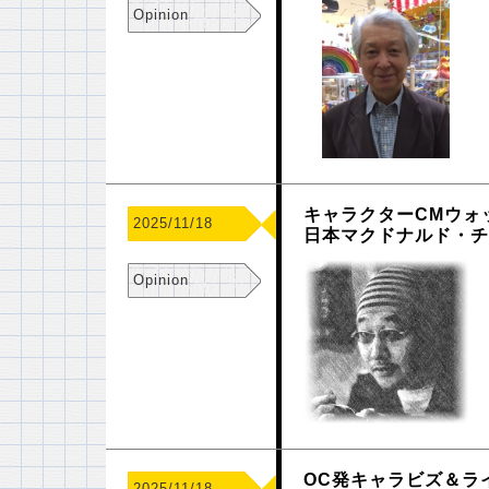
Opinion
キャラクターCMウォ
2025/11/18
日本マクドナルド・
Opinion
OC発キャラビズ＆ラ
2025/11/18