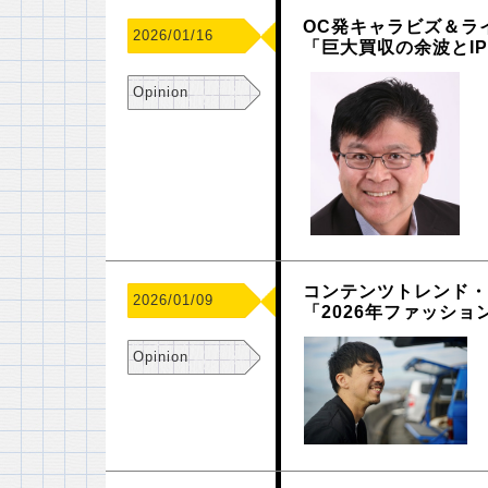
OC発キャラビズ＆ラ
2026/01/16
「巨大買収の余波とI
Opinion
コンテンツトレンド・
2026/01/09
「2026年ファッシ
Opinion