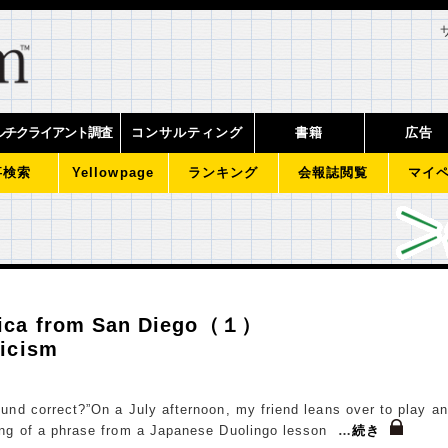
ルチクライアント調査
コンサルティング
書籍
広告
事検索
Yellowpage
ランキング
会報誌閲覧
マイ
rica from San Diego（１）
ticism
ound correct?”On a July afternoon, my friend leans over to play an
ing of a phrase from a Japanese Duolingo lesson
…
続き