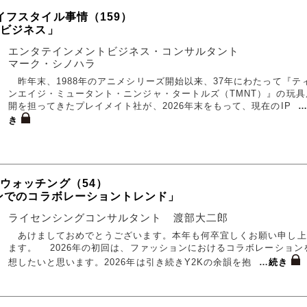
イフスタイル事情（159）
Pビジネス」
エンタテインメントビジネス・コンサルタント
マーク・シノハラ
昨年末、1988年のアニメシリーズ開始以来、37年にわたって『テ
ンエイジ・ミュータント・ニンジャ・タートルズ（TMNT）』の玩具
開を担ってきたプレイメイト社が、2026年末をもって、現在のIP
き
ウォッチング（54）
ョンでのコラボレーショントレンド」
ライセンシングコンサルタント 渡部大二郎
あけましておめでとうございます。本年も何卒宜しくお願い申し上
ます。 2026年の初回は、ファッションにおけるコラボレーション
想したいと思います。2026年は引き続きY2Kの余韻を抱
…
続き