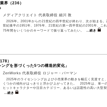
業界（236）
る
メディアクリエイト 代表取締役 細川 敦
2026年。2001年からの21世紀の四半世紀が終わり、次が始まる。2
世紀後半の1951年、1976年、21世紀の第一四半世紀の2001年、こ
75年間をいくつかのキーワードで振り返ってみたい。
…
続き
178）
ンシングを形づくった5つの構造的変化」
ZenWorks 代表取締役 ロジャー・バーマン
2025年のライセンシングおよび小売業界の動きを幅広く見渡すと
くつかの傾向がはっきりと浮かび上がってきた。 2025年は、単一
ヒットキャラクターや注目カテゴリー、あるいは話題性の高い大型契
…
続き