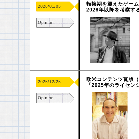
転換期を迎えたゲーム
2026/01/05
2026年以降を考察す
Opinion
欧米コンテンツ瓦版（
2025/12/25
「2025年のライセ
Opinion