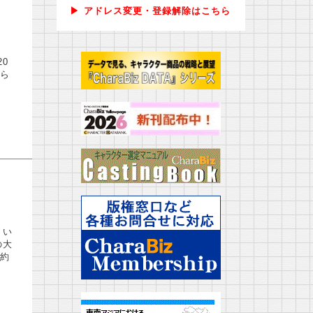
▶ アドレス変更・登録解除はこちら
0
れら
、い
の大
約