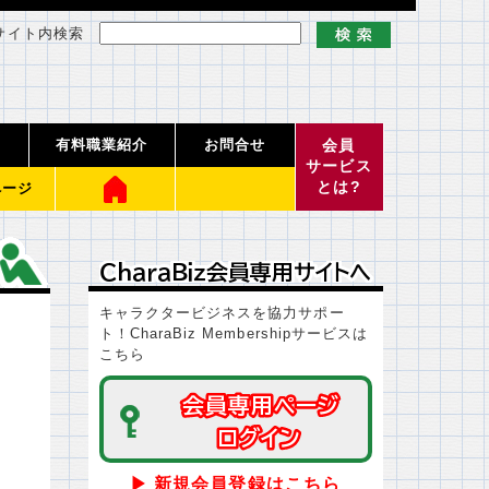
サイト内検索
有料職業紹介
お問合せ
会員
サービス
とは?
ページ
ＣｈａｒａＢｉｚ会員専用サイトへ
ＣｈａｒａＢｉｚ会員専用サイトへ
キャラクタービジネスを協力サポー
ト！CharaBiz Membershipサービスは
こちら
会員専用ページ
会員専用ページ
ログイン
ログイン
▶ 新規会員登録はこちら