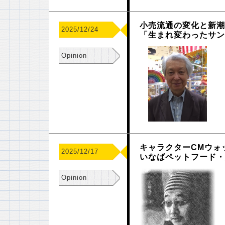
小売流通の変化と新潮
2025/12/24
「生まれ変わったサ
Opinion
キャラクターCMウォ
2025/12/17
いなばペットフード
Opinion