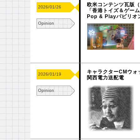
欧米コンテンツ瓦版（
2026/01/26
「香港トイズ＆ゲームズ
Pop & Playパ
Opinion
キャラクターCMウォ
2026/01/19
関西電力送配電
Opinion