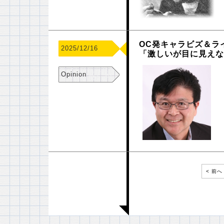
OC発キャラビズ＆ラ
2025/12/16
「激しいが目に見え
Opinion
< 前へ