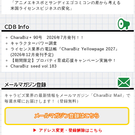
「アニメエキスポとサンディエゴコミコンの差から考える
米国ライセンスビジネスの変化」
ＣＤＢ Ｉｎｆｏ
ＣＤＢ Ｉｎｆｏ
CharaBiz+ 90号 2026年7月発刊！！
キャラクターパワー調査
ライセンス業界の電話帳『CharaBiz Yellowpage 2027』
(2026年12月発刊予定)
【期間限定】プロパティ育成応援キャンペーン実施中！
CharaBiz seed vol.183
メールマガジン登録
メールマガジン登録
キャラビズ業界の最新情報をメールマガジン「CharaBiz Mail」で
毎週水曜にお届けします！（登録無料）
メールマガジン登録はこちら
メールマガジン登録はこちら
▶ アドレス変更・登録解除はこちら