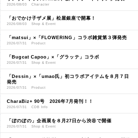
2026/08/03
Character
「おでかけ子ザメ展」松屋銀座で開幕！
2026/08/03
Shop & Event
「matsui」×「FLOWERING」コラボ雑貨第３弾発売
2026/07/31
Product
「Bugcat Capoo」×「グラッテ」コラボ
2026/07/31
Shop & Event
「Dessin」×「umao氏」初コラボアイテムを８月７日
発売
2026/07/31
Product
CharaBiz+ 90号 2026年7月発刊！！
2026/07/31
CDB Info
「ぼのぼの」企画展を８月27日から渋谷で開催
2026/07/31
Shop & Event