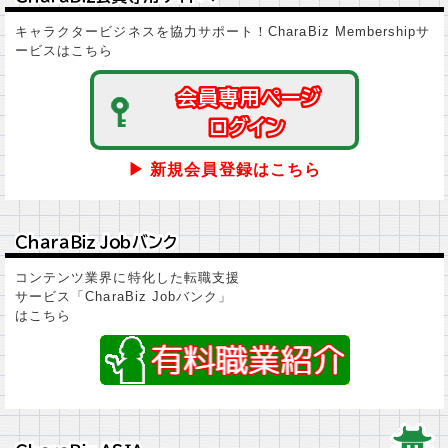
キャラクタービジネスを協力サポート！CharaBiz Membershipサ
ービスはこちら
会員専用ページ
会員専用ページ
ログイン
ログイン
▶ 新規会員登録はこちら
ＣｈａｒａＢｉｚ Ｊｏｂバンク
ＣｈａｒａＢｉｚ Ｊｏｂバンク
コンテンツ業界に特化した転職支援
サービス「CharaBiz Jobバンク」
はこちら